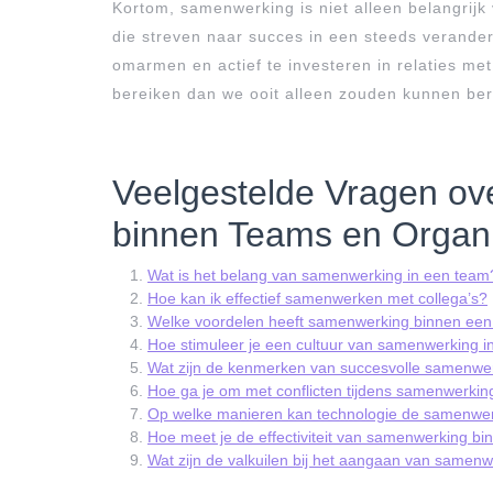
Kortom, samenwerking is niet alleen belangrijk
die streven naar succes in een steeds verande
omarmen en actief te investeren in relaties m
bereiken dan we ooit alleen zouden kunnen ber
Veelgestelde Vragen ov
binnen Teams en Organi
Wat is het belang van samenwerking in een team
Hoe kan ik effectief samenwerken met collega’s?
Welke voordelen heeft samenwerking binnen een 
Hoe stimuleer je een cultuur van samenwerking in
Wat zijn de kenmerken van succesvolle samenwe
Hoe ga je om met conflicten tijdens samenwerkin
Op welke manieren kan technologie de samenwer
Hoe meet je de effectiviteit van samenwerking bi
Wat zijn de valkuilen bij het aangaan van samen