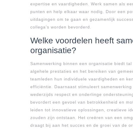
expertise en vaardigheden. Werk samen als een
punten en help elkaar waar nodig. Door een po
uitdagingen om te gaan en gezamenlijk success
collega’s worden bevorderd.
Welke voordelen heeft sam
organisatie?
Samenwerking binnen een organisatie biedt tal
algehele prestaties en het bereiken van geme
teamleden hun individuele vaardigheden en kenn
efficiëntie. Daarnaast stimuleert samenwerking
wederzijds respect en onderlinge ondersteuning
bevordert een gevoel van betrokkenheid en mo
leiden tot innovatieve oplossingen, creatieve i
zouden zijn ontstaan. Het creëren van een o
draagt bij aan het succes en de groei van de or