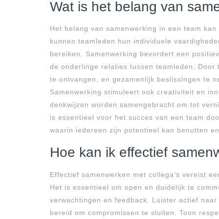
Wat is het belang van sam
Het belang van samenwerking in een team kan n
kunnen teamleden hun individuele vaardighede
bereiken. Samenwerking bevordert een positie
de onderlinge relaties tussen teamleden. Door 
te ontvangen, en gezamenlijk beslissingen te n
Samenwerking stimuleert ook creativiteit en in
denkwijzen worden samengebracht om tot vern
is essentieel voor het succes van een team do
waarin iedereen zijn potentieel kan benutten e
Hoe kan ik effectief samen
Effectief samenwerken met collega’s vereist e
Het is essentieel om open en duidelijk te comm
verwachtingen en feedback. Luister actief naar
bereid om compromissen te sluiten. Toon respe