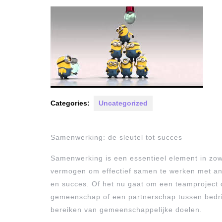
2025
Categories:
Uncategorized
Samenwerking: de sleutel tot succes
Samenwerking is een essentieel element in zowe
vermogen om effectief samen te werken met ande
en succes. Of het nu gaat om een teamproject op
gemeenschap of een partnerschap tussen bedrij
bereiken van gemeenschappelijke doelen.