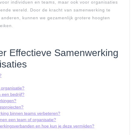
 voor individuen en teams, maar ook voor organisaties
rende wereld. Door de kracht van samenwerking te
et anderen, kunnen we gezamenlijk grotere hoogten
eiken.
er Effectieve Samenwerking
saties
?
organisatie?
 een bedrijf?
rkingen?
gsprojecten?
king binnen teams verbeteren?
nnen een team of organisatie?
werkingsverbanden en hoe kun je deze vermijden?