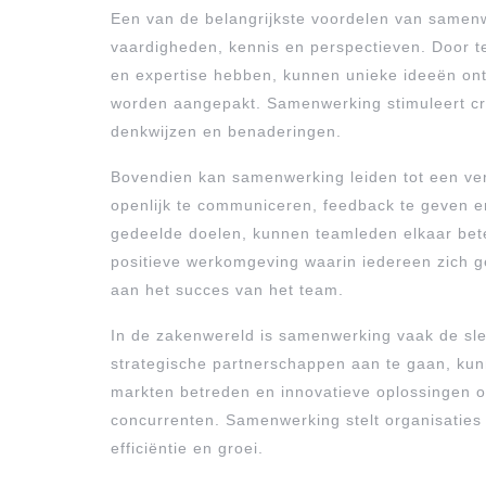
Een van de belangrijkste voordelen van samenw
vaardigheden, kennis en perspectieven. Door 
en expertise hebben, kunnen unieke ideeën on
worden aangepakt. Samenwerking stimuleert cre
denkwijzen en benaderingen.
Bovendien kan samenwerking leiden tot een ve
openlijk te communiceren, feedback te geven e
gedeelde doelen, kunnen teamleden elkaar bete
positieve werkomgeving waarin iedereen zich g
aan het succes van het team.
In de zakenwereld is samenwerking vaak de sle
strategische partnerschappen aan te gaan, kun
markten betreden en innovatieve oplossingen 
concurrenten. Samenwerking stelt organisaties 
efficiëntie en groei.