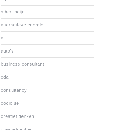
albert heijn
alternatieve energie
at
auto's
business consultant
cda
consultancy
coolblue
creatief denken
creatiefdenken