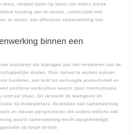
 team, verdeel taken op basis van ieders sterke
sitieve houding aan te nemen, constructief met
en te vieren, kan effectieve samenwerking met
enwerking binnen een
 van voordelen die bijdragen aan het verbeteren van de
enschappelijke doelen. Door samen te werken kunnen
is bundelen, wat leidt tot verhoogde productiviteit en
 een positieve werkcultuur waarin open communicatie,
 centraal staan. Dit versterkt de teamgeest en
tivatie bij medewerkers. Bovendien kan samenwerking
deeën en nieuwe perspectieven die anders wellicht niet
mgeving waarin samenwerking wordt aangemoedigd,
ganisatie op lange termijn.