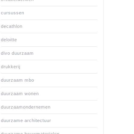
cursussen
decathlon
deloitte
divo duurzaam
drukkerij
duurzaam mbo
duurzaam wonen
duurzaamondernemen
duurzame architectuur
duurzame bouwmaterialen