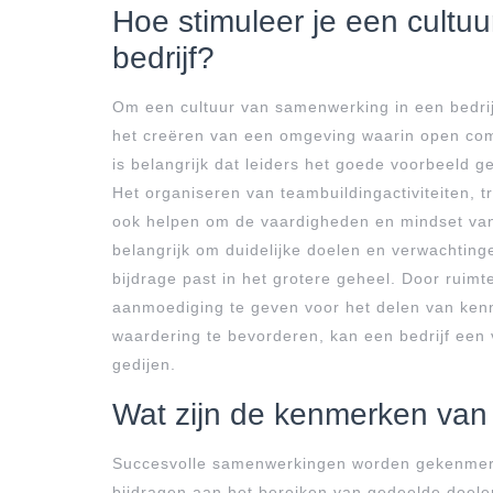
Hoe stimuleer je een cultu
bedrijf?
Om een cultuur van samenwerking in een bedrijf
het creëren van een omgeving waarin open comm
is belangrijk dat leiders het goede voorbeeld
Het organiseren van teambuildingactiviteiten,
ook helpen om de vaardigheden en mindset van
belangrijk om duidelijke doelen en verwachtin
bijdrage past in het grotere geheel. Door ruimte
aanmoediging te geven voor het delen van kenn
waardering te bevorderen, kan een bedrijf ee
gedijen.
Wat zijn de kenmerken van
Succesvolle samenwerkingen worden gekenmerkt
bijdragen aan het bereiken van gedeelde doelen 