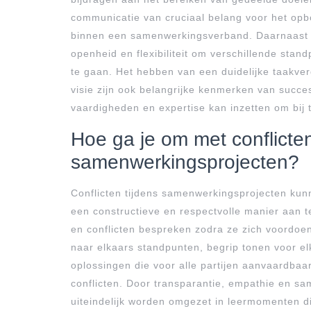
communicatie van cruciaal belang voor het opb
binnen een samenwerkingsverband. Daarnaast v
openheid en flexibiliteit om verschillende sta
te gaan. Het hebben van een duidelijke taakve
visie zijn ook belangrijke kenmerken van succe
vaardigheden en expertise kan inzetten om bij
Hoe ga je om met conflicten
samenwerkingsprojecten?
Conflicten tijdens samenwerkingsprojecten kunn
een constructieve en respectvolle manier aan
en conflicten bespreken zodra ze zich voordoe
naar elkaars standpunten, begrip tonen voor e
oplossingen die voor alle partijen aanvaardbaar
conflicten. Door transparantie, empathie en s
uiteindelijk worden omgezet in leermomenten d