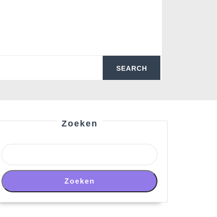
Zoeken
Zoeken