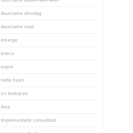
duurzame dinsdag
duurzame stad
emergo
eneco
esprit
hello fresh
ict bedrijven
ikea
implementatie consultant