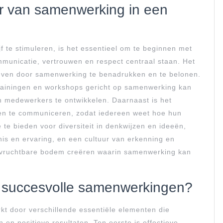
ur van samenwerking in een
 te stimuleren, is het essentieel om te beginnen met
unicatie, vertrouwen en respect centraal staan. Het
 geven door samenwerking te benadrukken en te belonen.
 trainingen en workshops gericht op samenwerking kan
 medewerkers te ontwikkelen. Daarnaast is het
gen te communiceren, zodat iedereen weet hoe hun
 te bieden voor diversiteit in denkwijzen en ideeën,
is en ervaring, en een cultuur van erkenning en
n vruchtbare bodem creëren waarin samenwerking kan
 succesvolle samenwerkingen?
 door verschillende essentiële elementen die
en positieve resultaten. Ten eerste is effectieve