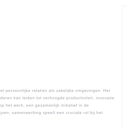
l persoonlijke relaties als zakelijke omgevingen. Het
ren kan leiden tot verhoogde productiviteit, innovatie
 het werk, een gezamenlijk initiatief in de
ven, samenwerking speelt een cruciale rol bij het