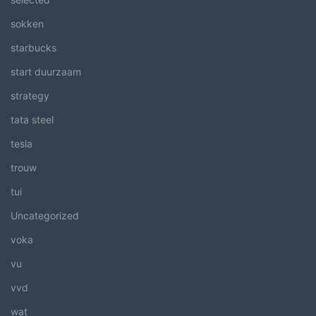
sokken
starbucks
start duurzaam
strategy
tata steel
tesla
trouw
tui
Uncategorized
voka
vu
vvd
wat