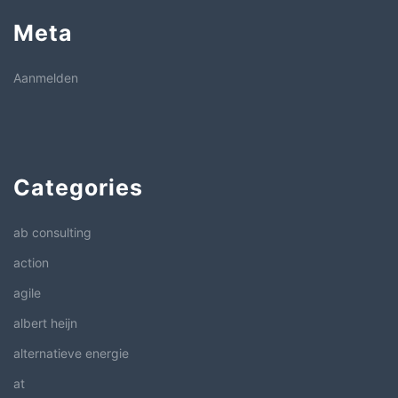
Meta
Aanmelden
Categories
ab consulting
action
agile
albert heijn
alternatieve energie
at