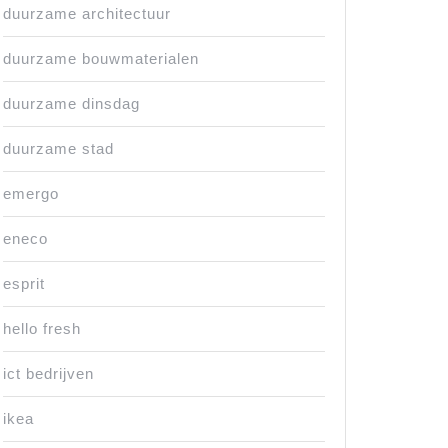
duurzame architectuur
duurzame bouwmaterialen
duurzame dinsdag
duurzame stad
emergo
eneco
esprit
hello fresh
ict bedrijven
ikea