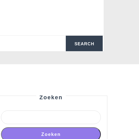
Zoeken
Zoeken