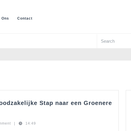
 Ons
Contact
Search
for:
oodzakelijke Stap naar een Groenere
mment
|
14:49