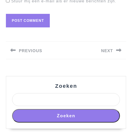
Stuur mij een e-mail als er nieuwe berichten zijn.
Berichtnavigatie
PREVIOUS
NEXT
Previous
Next
post:
post:
Zoeken
Zoeken