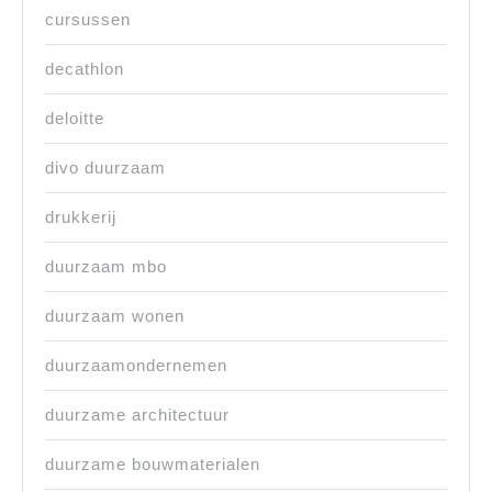
cursussen
decathlon
deloitte
divo duurzaam
drukkerij
duurzaam mbo
duurzaam wonen
duurzaamondernemen
duurzame architectuur
duurzame bouwmaterialen