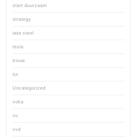
start duurzaam
strategy
tata steel
tesla
trouw
tui
Uncategorized
voka
vu
vvd