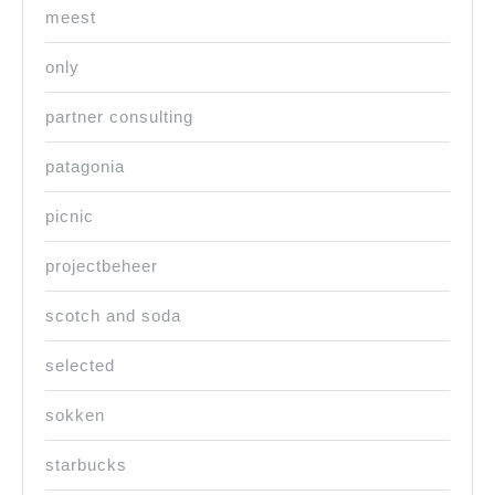
meest
only
partner consulting
patagonia
picnic
projectbeheer
scotch and soda
selected
sokken
starbucks