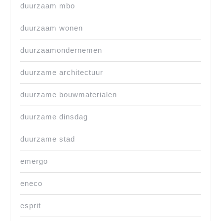
duurzaam mbo
duurzaam wonen
duurzaamondernemen
duurzame architectuur
duurzame bouwmaterialen
duurzame dinsdag
duurzame stad
emergo
eneco
esprit