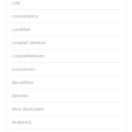
cda
consultancy
coolblue
creatief denken
creatiefdenken
cursussen
decathlon
deloitte
divo duurzaam
drukkerij