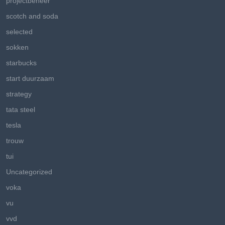
projectbeheer
scotch and soda
selected
sokken
starbucks
start duurzaam
strategy
tata steel
tesla
trouw
tui
Uncategorized
voka
vu
vvd