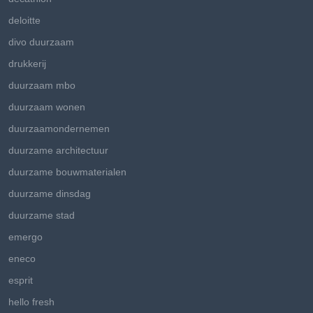
deloitte
divo duurzaam
drukkerij
duurzaam mbo
duurzaam wonen
duurzaamondernemen
duurzame architectuur
duurzame bouwmaterialen
duurzame dinsdag
duurzame stad
emergo
eneco
esprit
hello fresh