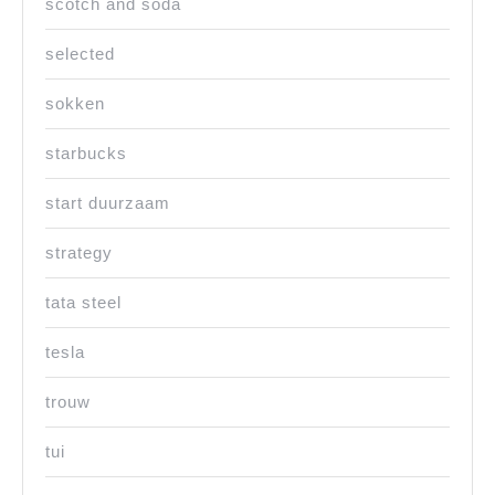
scotch and soda
selected
sokken
starbucks
start duurzaam
strategy
tata steel
tesla
trouw
tui