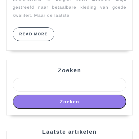
gestreefd naar betaalbare kleding van goede
kwaliteit. Maar de laatste
READ
READ MORE
MORE
Zoeken
Zoeken
Laatste artikelen