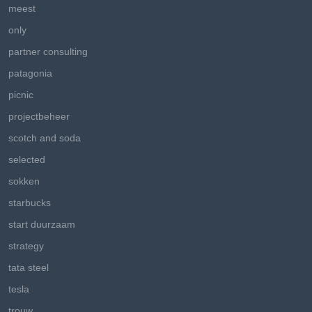
meest
only
partner consulting
patagonia
picnic
projectbeheer
scotch and soda
selected
sokken
starbucks
start duurzaam
strategy
tata steel
tesla
trouw