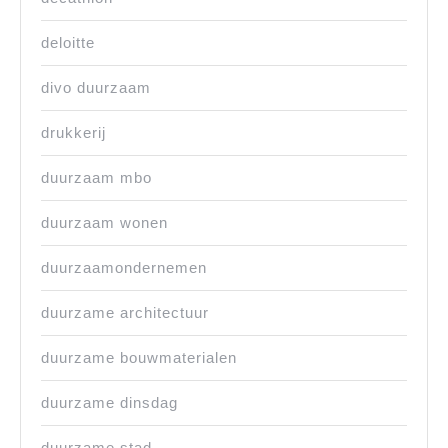
deloitte
divo duurzaam
drukkerij
duurzaam mbo
duurzaam wonen
duurzaamondernemen
duurzame architectuur
duurzame bouwmaterialen
duurzame dinsdag
duurzame stad