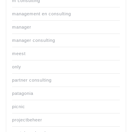
m consulting
management en consulting
manager
manager consulting
meest
only
partner consulting
patagonia
picnic
projectbeheer