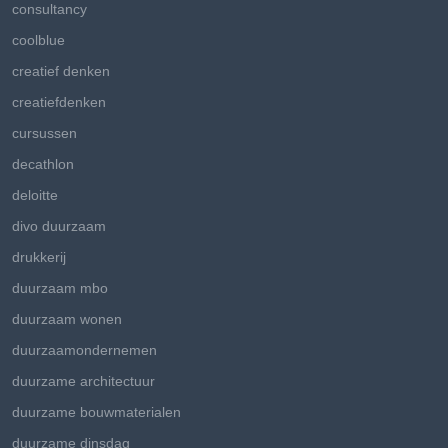
consultancy
coolblue
creatief denken
creatiefdenken
cursussen
decathlon
deloitte
divo duurzaam
drukkerij
duurzaam mbo
duurzaam wonen
duurzaamondernemen
duurzame architectuur
duurzame bouwmaterialen
duurzame dinsdag