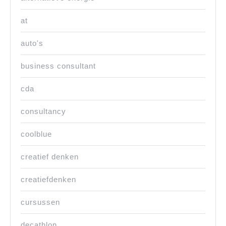
at
auto's
business consultant
cda
consultancy
coolblue
creatief denken
creatiefdenken
cursussen
decathlon