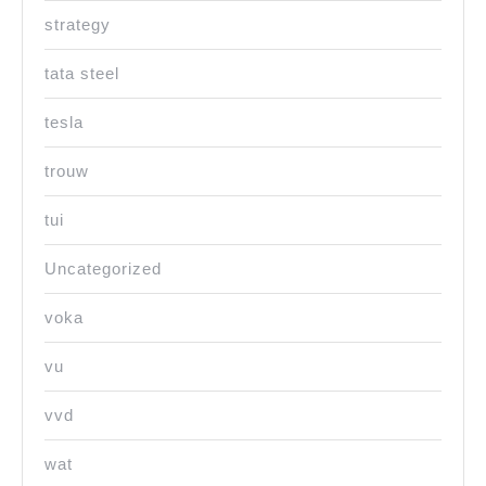
strategy
tata steel
tesla
trouw
tui
Uncategorized
voka
vu
vvd
wat