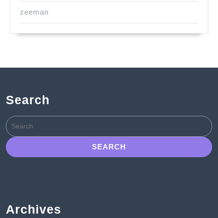
zeeman
Search
Search
for:
Archives