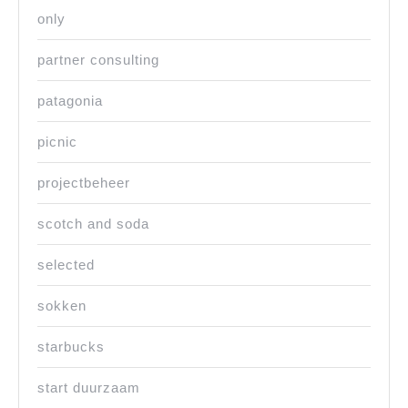
only
partner consulting
patagonia
picnic
projectbeheer
scotch and soda
selected
sokken
starbucks
start duurzaam