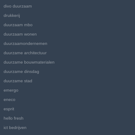
divo duurzaam
drukkerij
duurzaam mbo
duurzaam wonen
duurzaamondernemen
duurzame architectuur
duurzame bouwmaterialen
duurzame dinsdag
duurzame stad
emergo
eneco
esprit
hello fresh
ict bedrijven