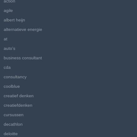
action
agile
albert heijn
alternatieve energie
at
auto's
business consultant
cda
consultancy
coolblue
creatief denken
creatiefdenken
cursussen
decathlon
deloitte