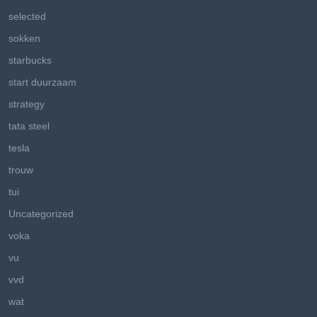
selected
sokken
starbucks
start duurzaam
strategy
tata steel
tesla
trouw
tui
Uncategorized
voka
vu
vvd
wat