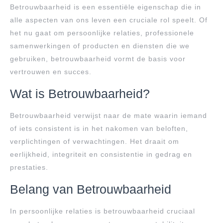
Betrouwbaarheid is een essentiële eigenschap die in
alle aspecten van ons leven een cruciale rol speelt. Of
het nu gaat om persoonlijke relaties, professionele
samenwerkingen of producten en diensten die we
gebruiken, betrouwbaarheid vormt de basis voor
vertrouwen en succes.
Wat is Betrouwbaarheid?
Betrouwbaarheid verwijst naar de mate waarin iemand
of iets consistent is in het nakomen van beloften,
verplichtingen of verwachtingen. Het draait om
eerlijkheid, integriteit en consistentie in gedrag en
prestaties.
Belang van Betrouwbaarheid
In persoonlijke relaties is betrouwbaarheid cruciaal