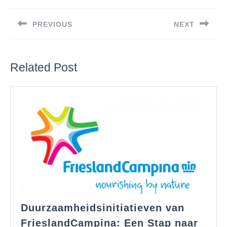
PREVIOUS
NEXT
Previous
Next
post:
post:
Related Post
Duurzaamheidsinitiatieven van
FrieslandCampina: Een Stap naar