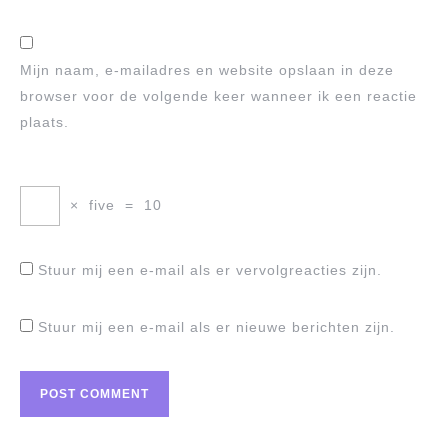
Mijn naam, e-mailadres en website opslaan in deze
browser voor de volgende keer wanneer ik een reactie
plaats.
×
five
=
10
Stuur mij een e-mail als er vervolgreacties zijn.
Stuur mij een e-mail als er nieuwe berichten zijn.
Berichtnavigatie