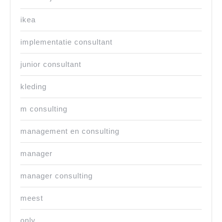
ikea
implementatie consultant
junior consultant
kleding
m consulting
management en consulting
manager
manager consulting
meest
only