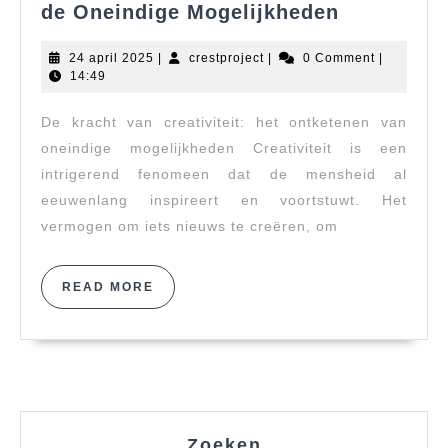
De
de Oneindige Mogelijkheden
Magie
van
24
crestproject
24 april 2025
|
crestproject
|
0 Comment
|
Creativitei
april
14:49
2025
Ontdek
De kracht van creativiteit: het ontketenen van
de
Oneindige
oneindige mogelijkheden Creativiteit is een
Mogelijkh
intrigerend fenomeen dat de mensheid al
eeuwenlang inspireert en voortstuwt. Het
vermogen om iets nieuws te creëren, om
READ
READ MORE
MORE
Zoeken