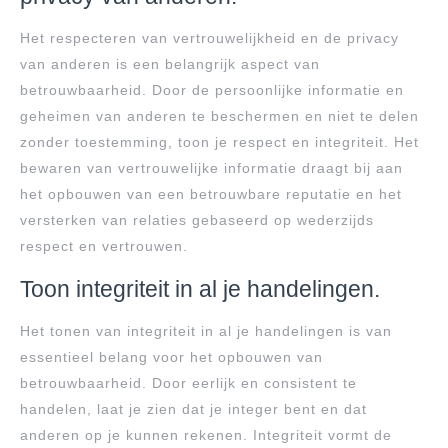
Het respecteren van vertrouwelijkheid en de privacy
van anderen is een belangrijk aspect van
betrouwbaarheid. Door de persoonlijke informatie en
geheimen van anderen te beschermen en niet te delen
zonder toestemming, toon je respect en integriteit. Het
bewaren van vertrouwelijke informatie draagt bij aan
het opbouwen van een betrouwbare reputatie en het
versterken van relaties gebaseerd op wederzijds
respect en vertrouwen.
Toon integriteit in al je handelingen.
Het tonen van integriteit in al je handelingen is van
essentieel belang voor het opbouwen van
betrouwbaarheid. Door eerlijk en consistent te
handelen, laat je zien dat je integer bent en dat
anderen op je kunnen rekenen. Integriteit vormt de