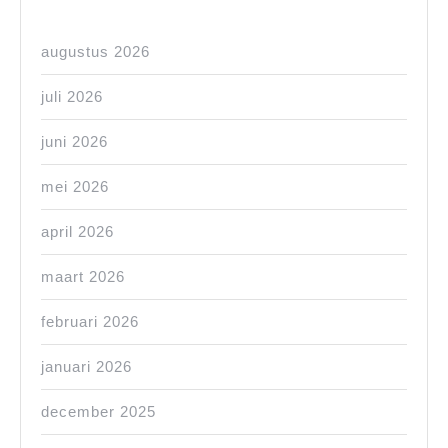
augustus 2026
juli 2026
juni 2026
mei 2026
april 2026
maart 2026
februari 2026
januari 2026
december 2025