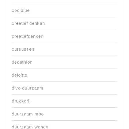
coolblue
creatief denken
creatiefdenken
cursussen
decathlon
deloitte
divo duurzaam
drukkerij
duurzaam mbo
duurzaam wonen