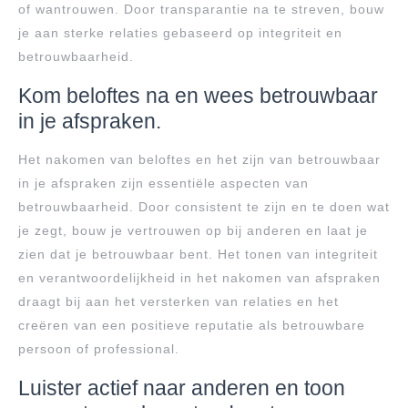
of wantrouwen. Door transparantie na te streven, bouw
je aan sterke relaties gebaseerd op integriteit en
betrouwbaarheid.
Kom beloftes na en wees betrouwbaar
in je afspraken.
Het nakomen van beloftes en het zijn van betrouwbaar
in je afspraken zijn essentiële aspecten van
betrouwbaarheid. Door consistent te zijn en te doen wat
je zegt, bouw je vertrouwen op bij anderen en laat je
zien dat je betrouwbaar bent. Het tonen van integriteit
en verantwoordelijkheid in het nakomen van afspraken
draagt bij aan het versterken van relaties en het
creëren van een positieve reputatie als betrouwbare
persoon of professional.
Luister actief naar anderen en toon