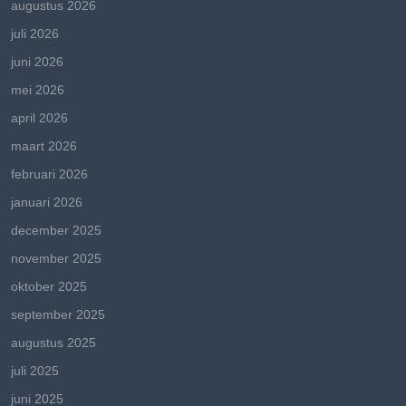
augustus 2026
juli 2026
juni 2026
mei 2026
april 2026
maart 2026
februari 2026
januari 2026
december 2025
november 2025
oktober 2025
september 2025
augustus 2025
juli 2025
juni 2025