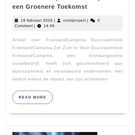
Duurzaamheidsi
een Groenere Toekomst
van
FrieslandCamp
18
crestproject
18 februari 2026
|
crestproject
|
0
Een
februari
Comment
|
14:49
2026
Stap
Artikel over FrieslandCampina Duurzaamheid
naar
een
FrieslandCampina Zet Zich In Voor Duurzaamheid
Groenere
FrieslandCampina, een toonaangevend
Toekomst
zuivelbedrijf, heeft zich gecommitteerd aan
duurzaamheid en verantwoord ondernemen. Het
bedrijf erkent de impact van zijn activiteiten
READ
READ MORE
MORE