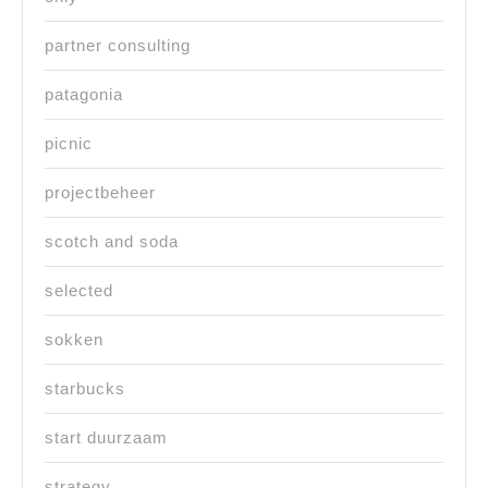
partner consulting
patagonia
picnic
projectbeheer
scotch and soda
selected
sokken
starbucks
start duurzaam
strategy