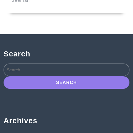
zeeman
Search
Search
for:
Archives