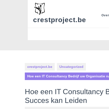
Skip
to
content
Over
crestproject.be
crestproject.be
Uncategorized
Hoe een IT Consultancy Bedrijf uw Organisatie 
Hoe een IT Consultancy B
Succes kan Leiden