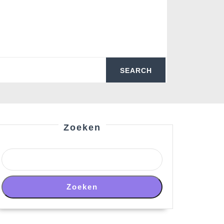
Zoeken
Zoeken