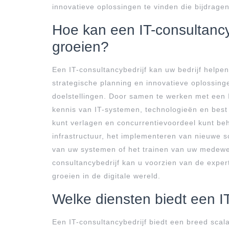
innovatieve oplossingen te vinden die bijdrage
Hoe kan een IT-consultancyb
groeien?
Een IT-consultancybedrijf kan uw bedrijf helpe
strategische planning en innovatieve oplossing
doelstellingen. Door samen te werken met een 
kennis van IT-systemen, technologieën en best 
kunt verlagen en concurrentievoordeel kunt beh
infrastructuur, het implementeren van nieuwe s
van uw systemen of het trainen van uw medewer
consultancybedrijf kan u voorzien van de exper
groeien in de digitale wereld.
Welke diensten biedt een I
Een IT-consultancybedrijf biedt een breed scal