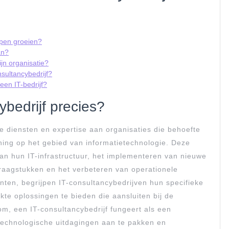
lpen groeien?
an?
ijn organisatie?
sultancybedrijf?
een IT-bedrijf?
bedrijf precies?
de diensten en expertise aan organisaties die behoefte
ing op het gebied van informatietechnologie. Deze
van hun IT-infrastructuur, het implementeren van nieuwe
raagstukken en het verbeteren van operationele
nten, begrijpen IT-consultancybedrijven hun specifieke
te oplossingen te bieden die aansluiten bij de
tom, een IT-consultancybedrijf fungeert als een
 technologische uitdagingen aan te pakken en