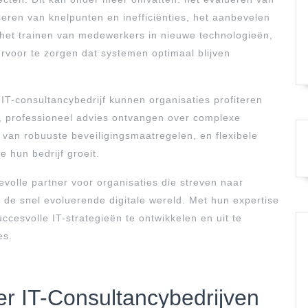
eren van knelpunten en inefficiënties, het aanbevelen
 het trainen van medewerkers in nieuwe technologieën,
rvoor te zorgen dat systemen optimaal blijven
-consultancybedrijf kunnen organisaties profiteren
, professioneel advies ontvangen over complexe
 van robuuste beveiligingsmaatregelen, en flexibele
 hun bedrijf groeit.
evolle partner voor organisaties die streven naar
in de snel evoluerende digitale wereld. Met hun expertise
ccesvolle IT-strategieën te ontwikkelen en uit te
es.
er IT-Consultancybedrijven