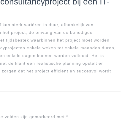
consultancyproject bij een IT-
f kan sterk variëren in duur, afhankelijk van
an het project, de omvang van de benodigde
t tijdsbestek waarbinnen het project moet worden
cyprojecten enkele weken tot enkele maanden duren,
nen enkele dagen kunnen worden voltooid. Het is
met de klant een realistische planning opstelt en
e zorgen dat het project efficiënt en succesvol wordt
te velden zijn gemarkeerd met
*