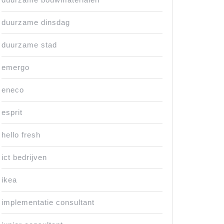
duurzame dinsdag
duurzame stad
emergo
eneco
esprit
hello fresh
ict bedrijven
ikea
implementatie consultant