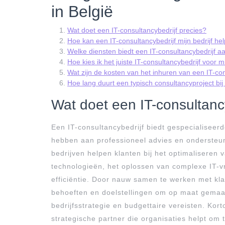
in België
Wat doet een IT-consultancybedrijf precies?
Hoe kan een IT-consultancybedrijf mijn bedrijf he
Welke diensten biedt een IT-consultancybedrijf a
Hoe kies ik het juiste IT-consultancybedrijf voor m
Wat zijn de kosten van het inhuren van een IT-con
Hoe lang duurt een typisch consultancyproject bij 
Wat doet een IT-consultancy
Een IT-consultancybedrijf biedt gespecialiseer
hebben aan professioneel advies en ondersteun
bedrijven helpen klanten bij het optimaliseren 
technologieën, het oplossen van complexe IT-v
efficiëntie. Door nauw samen te werken met kla
behoeften en doelstellingen om op maat gemaak
bedrijfsstrategie en budgettaire vereisten. Kor
strategische partner die organisaties helpt om