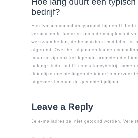
Hoe lang duurt een typisch 
bedrijf?
Een typisch consultancyproject bij een IT-bedrij
verschillende factoren zoals de complexiteit v
werkzaamheden, de beschikbare middelen en he
afgerond. Over het algemeen kunnen consultan
maar er zijn ook kortlopende projecten die bin
belangrijk dat het IT-consultancybedrijf samen 
duidelijke doelstellingen definieert om ervoor t
uitgevoerd binnen de gestelde tijdlijnen.
Leave a Reply
Je e-mailadres zal niet getoond worden.
Vereis