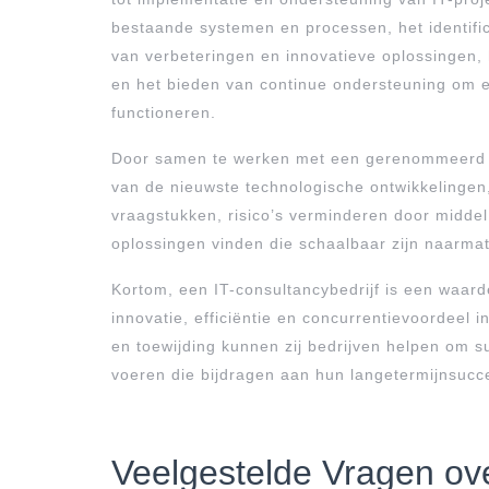
bestaande systemen en processen, het identific
van verbeteringen en innovatieve oplossingen,
en het bieden van continue ondersteuning om e
functioneren.
Door samen te werken met een gerenommeerd IT
van de nieuwste technologische ontwikkelingen
vraagstukken, risico’s verminderen door middel
oplossingen vinden die schaalbaar zijn naarmate
Kortom, een IT-consultancybedrijf is een waard
innovatie, efficiëntie en concurrentievoordeel 
en toewijding kunnen zij bedrijven helpen om su
voeren die bijdragen aan hun langetermijnsucc
Veelgestelde Vragen ov