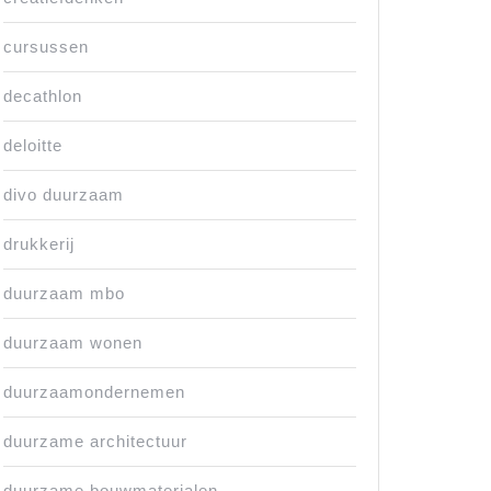
cursussen
decathlon
deloitte
divo duurzaam
drukkerij
duurzaam mbo
duurzaam wonen
duurzaamondernemen
duurzame architectuur
duurzame bouwmaterialen