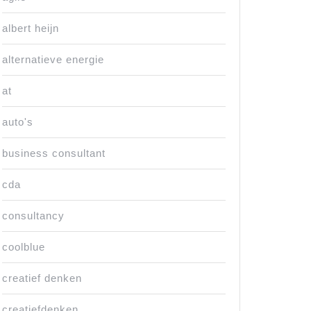
albert heijn
alternatieve energie
at
auto's
business consultant
cda
consultancy
coolblue
creatief denken
creatiefdenken