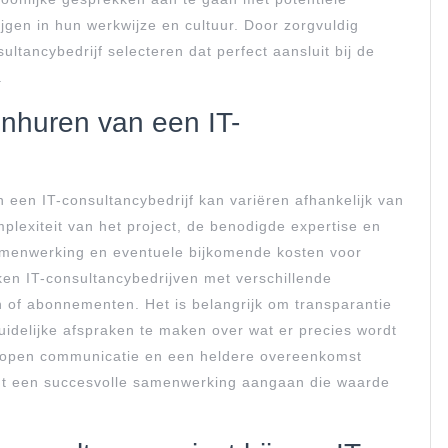
jgen in hun werkwijze en cultuur. Door zorgvuldig
ultancybedrijf selecteren dat perfect aansluit bij de
.
inhuren van een IT-
 een IT-consultancybedrijf kan variëren afhankelijk van
plexiteit van het project, de benodigde expertise en
samenwerking en eventuele bijkomende kosten voor
ken IT-consultancybedrijven met verschillende
en of abonnementen. Het is belangrijk om transparantie
idelijke afspraken te maken over wat er precies wordt
r open communicatie en een heldere overeenkomst
ant een succesvolle samenwerking aangaan die waarde