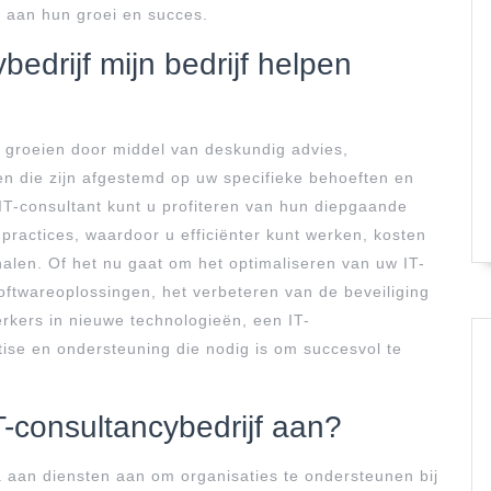
n aan hun groei en succes.
edrijf mijn bedrijf helpen
n groeien door middel van deskundig advies,
en die zijn afgestemd op uw specifieke behoeften en
IT-consultant kunt u profiteren van hun diepgaande
practices, waardoor u efficiënter kunt werken, kosten
alen. Of het nu gaat om het optimaliseren van uw IT-
oftwareoplossingen, het verbeteren van de beveiliging
kers in nieuwe technologieën, een IT-
tise en ondersteuning die nodig is om succesvol te
T-consultancybedrijf aan?
a aan diensten aan om organisaties te ondersteunen bij