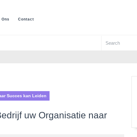
 Ons
Contact
Search
for:
naar Succes kan Leiden
edrijf uw Organisatie naar