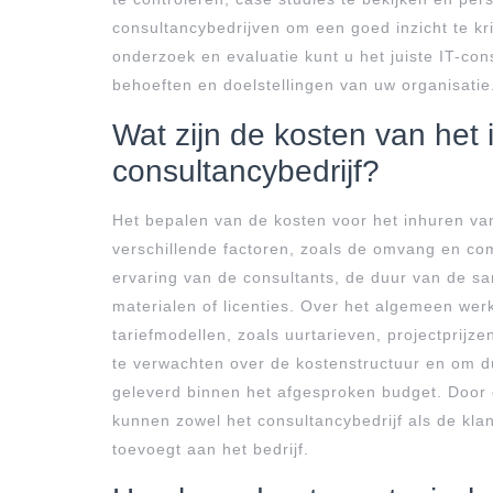
consultancybedrijven om een goed inzicht te kri
onderzoek en evaluatie kunt u het juiste IT-cons
behoeften en doelstellingen van uw organisatie
Wat zijn de kosten van het 
consultancybedrijf?
Het bepalen van de kosten voor het inhuren van
verschillende factoren, zoals de omvang en com
ervaring van de consultants, de duur van de 
materialen of licenties. Over het algemeen wer
tariefmodellen, zoals uurtarieven, projectprijz
te verwachten over de kostenstructuur en om du
geleverd binnen het afgesproken budget. Doo
kunnen zowel het consultancybedrijf als de kl
toevoegt aan het bedrijf.