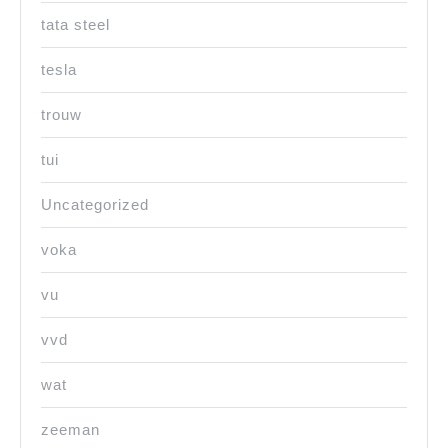
tata steel
tesla
trouw
tui
Uncategorized
voka
vu
vvd
wat
zeeman