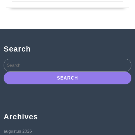
Search
Search
for:
Archives
augustus 2026