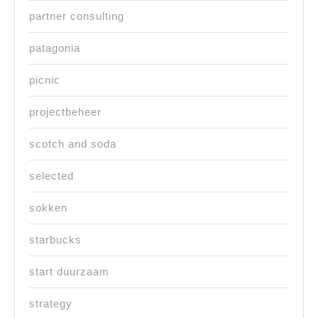
partner consulting
patagonia
picnic
projectbeheer
scotch and soda
selected
sokken
starbucks
start duurzaam
strategy