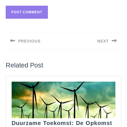
Berichtnavigatie
PREVIOUS
NEXT
Previous
Next
post:
post:
Related Post
Duurzame Toekomst: De Opkomst