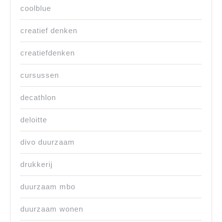
coolblue
creatief denken
creatiefdenken
cursussen
decathlon
deloitte
divo duurzaam
drukkerij
duurzaam mbo
duurzaam wonen