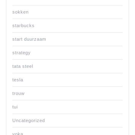
sokken
starbucks
start duurzaam
strategy
tata steel
tesla
trouw
tui
Uncategorized
voka