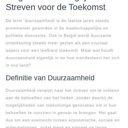
Streven voor de Toekomst
De term ‘duurzaamheid’ is de laatste jaren steeds
prominenter geworden in de maatschappelijke en
politieke discussies. Ook in België wordt duurzame
ontwikkeling steeds meer gezien als een cruciaal
aspect voor een leefbare toekomst. Maar wat houdt
duurzaamheid eigenlijk in en hoe manifesteert het zich
in ons land?
Definitie van Duurzaamheid
Duurzaamheid verwijst naar het streven om te voldoen
aan de behoeften van het heden, zonder daarbij de
mogelijkheden van toekomstige generaties om in hun
behoeften te voorzien in gevaar te brengen. Het gaat
dus om een evenwicht tussen economische, sociale en
milieubelangen, zodat mens en planeet op lange