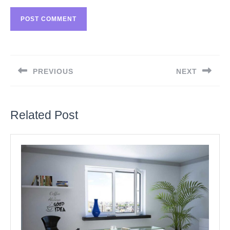
Berichtnavigatie
PREVIOUS
NEXT
Previous
Next
post:
post:
Related Post