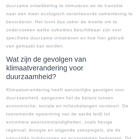
duurzame ontwikkeling te stimuleren en de transitie
naar een meer ecologisch verantwoorde samenleving te
bevorderen. Het loont dus zeker de moeite om te
onderzoeken welke subsidies beschikbaar zijn voor
specifieke duurzame initiatieven en hoe hier gebruik
van gemaakt kan worden.
Wat zijn de gevolgen van
klimaatverandering voor
duurzaamheid?
Klimaatverandering heeft aanzienlijke gevolgen voor
duurzaamheid, aangezien het de balans tussen
economische, sociale en milieubelangen verstoort. De
toenemende opwarming van de aarde leidt tot
extremere weersomstandigheden, zoals hevige
regenval, droogte en stijgende zeespiegels, die de
natuurlijke hulpbronnen en ecosystemen bedreigen. Dit