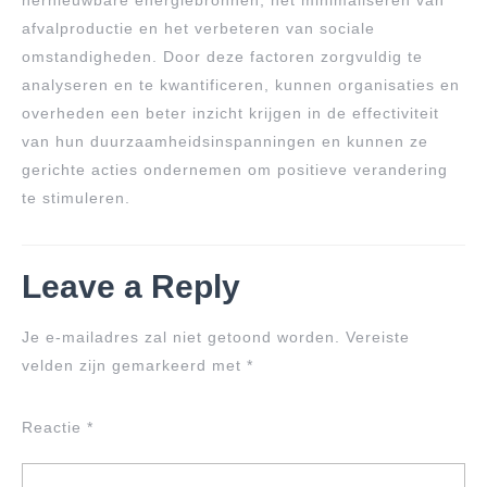
hernieuwbare energiebronnen, het minimaliseren van
afvalproductie en het verbeteren van sociale
omstandigheden. Door deze factoren zorgvuldig te
analyseren en te kwantificeren, kunnen organisaties en
overheden een beter inzicht krijgen in de effectiviteit
van hun duurzaamheidsinspanningen en kunnen ze
gerichte acties ondernemen om positieve verandering
te stimuleren.
Leave a Reply
Je e-mailadres zal niet getoond worden.
Vereiste
velden zijn gemarkeerd met
*
Reactie
*