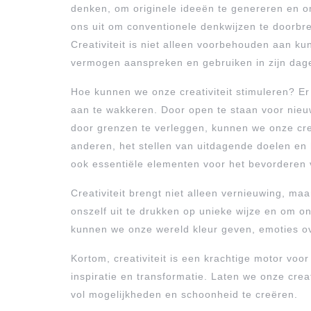
denken, om originele ideeën te genereren en om
ons uit om conventionele denkwijzen te doorbr
Creativiteit is niet alleen voorbehouden aan ku
vermogen aanspreken en gebruiken in zijn dagel
Hoe kunnen we onze creativiteit stimuleren? Er
aan te wakkeren. Door open te staan voor nieu
door grenzen te verleggen, kunnen we onze cr
anderen, het stellen van uitdagende doelen en
ook essentiële elementen voor het bevorderen va
Creativiteit brengt niet alleen vernieuwing, ma
onszelf uit te drukken op unieke wijze en om on
kunnen we onze wereld kleur geven, emoties o
Kortom, creativiteit is een krachtige motor voor 
inspiratie en transformatie. Laten we onze cr
vol mogelijkheden en schoonheid te creëren.