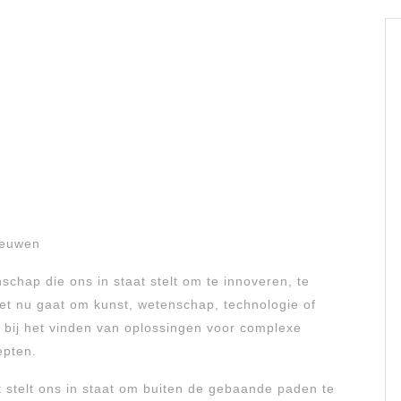
nieuwen
schap die ons in staat stelt om te innoveren, te
et nu gaat om kunst, wetenschap, technologie of
rol bij het vinden van oplossingen voor complexe
epten.
it stelt ons in staat om buiten de gebaande paden te