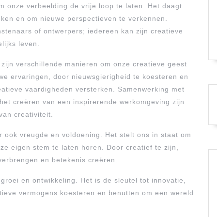
 onze verbeelding de vrije loop te laten. Het daagt
eken en om nieuwe perspectieven te verkennen.
nstenaars of ontwerpers; iedereen kan zijn creatieve
ijks leven.
 zijn verschillende manieren om onze creatieve geest
we ervaringen, door nieuwsgierigheid te koesteren en
eatieve vaardigheden versterken. Samenwerking met
 het creëren van een inspirerende werkomgeving zijn
n creativiteit.
ar ook vreugde en voldoening. Het stelt ons in staat om
ze eigen stem te laten horen. Door creatief te zijn,
verbrengen en betekenis creëren.
groei en ontwikkeling. Het is de sleutel tot innovatie,
eatieve vermogens koesteren en benutten om een wereld