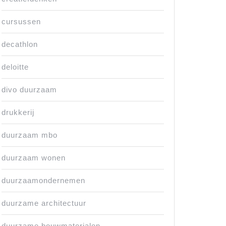
cursussen
decathlon
deloitte
divo duurzaam
drukkerij
duurzaam mbo
duurzaam wonen
duurzaamondernemen
duurzame architectuur
duurzame bouwmaterialen