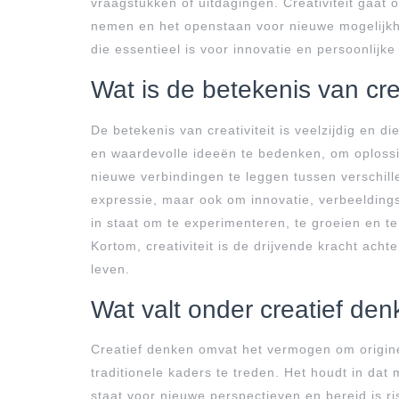
vraagstukken of uitdagingen. Creativiteit gaat
nemen en het openstaan voor nieuwe mogelijkhed
die essentieel is voor innovatie en persoonlijke
Wat is de betekenis van crea
De betekenis van creativiteit is veelzijdig en 
en waardevolle ideeën te bedenken, om oploss
nieuwe verbindingen te leggen tussen verschill
expressie, maar ook om innovatie, verbeeldingsk
in staat om te experimenteren, te groeien en te
Kortom, creativiteit is de drijvende kracht ach
leven.
Wat valt onder creatief de
Creatief denken omvat het vermogen om origine
traditionele kaders te treden. Het houdt in dat
staat voor nieuwe perspectieven en bereid is r