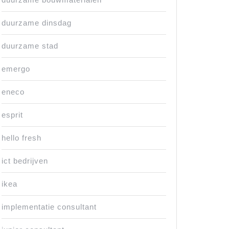
duurzame dinsdag
duurzame stad
emergo
eneco
esprit
hello fresh
ict bedrijven
ikea
implementatie consultant