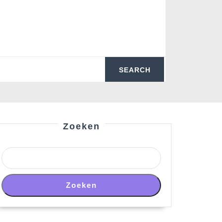
Zoeken
Zoeken