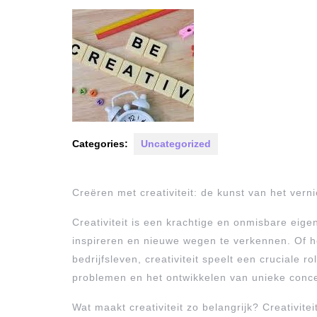
2025
Categories:
Uncategorized
Creëren met creativiteit: de kunst van het ver
Creativiteit is een krachtige en onmisbare eigen
inspireren en nieuwe wegen te verkennen. Of h
bedrijfsleven, creativiteit speelt een cruciale 
problemen en het ontwikkelen van unieke conc
Wat maakt creativiteit zo belangrijk? Creativite