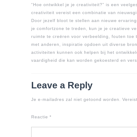
“Hoe ontwikkel je je creativiteit?” is een veel
creativiteit vereist een combinatie van nieuws
Door jezelf bloot te stellen aan nieuwe ervarin
je comfortzone te treden, kun je je creatieve v
ruimte te creëren voor verbeelding, fouten toe
met anderen, inspiratie opdoen uit diverse bron
activiteiten kunnen ook helpen bij het ontwikkele
vaardigheid die kan worden gekoesterd en vers
Leave a Reply
Je e-mailadres zal niet getoond worden.
Vereis
Reactie
*