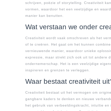
schrijven, poëzie of storytelling. Creativiteit 
vormen, waardoor het een veelzijdige en waarde
manier kan benutten.
Wat verstaan we onder creat
Creativiteit wordt vaak omschreven als het ve
of te creëren. Het gaat om het kunnen combin
vernieuwende manier, waardoor unieke oplossing
expressie, maar strekt zich ook uit tot andere
ondernemerschap. Het is een veelzijdige eigens
inspireren en grenzen te verleggen.
Waar bestaat creativiteit uit
Creativiteit bestaat uit het vermogen om origi
gangbare kaders te denken en nieuwe verbande
het gebruik van verbeeldingskracht, intuïtie en