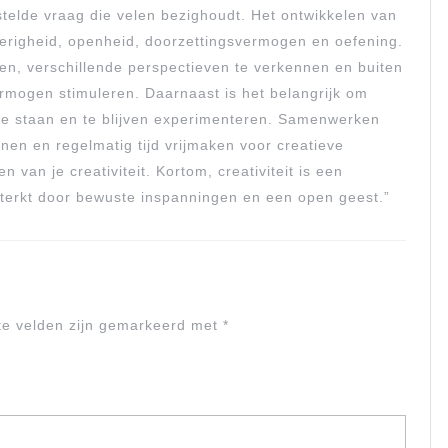
gestelde vraag die velen bezighoudt. Het ontwikkelen van
gierigheid, openheid, doorzettingsvermogen en oefening.
gen, verschillende perspectieven te verkennen en buiten
ermogen stimuleren. Daarnaast is het belangrijk om
 te staan en te blijven experimenteren. Samenwerken
nen en regelmatig tijd vrijmaken voor creatieve
n van je creativiteit. Kortom, creativiteit is een
terkt door bewuste inspanningen en een open geest.”
te velden zijn gemarkeerd met
*