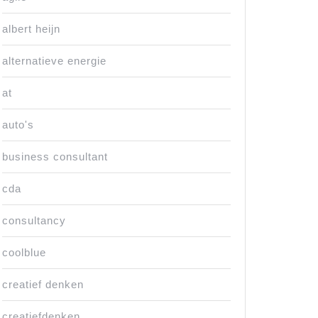
albert heijn
alternatieve energie
at
auto's
business consultant
cda
consultancy
coolblue
creatief denken
creatiefdenken