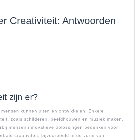
r Creativiteit: Antwoorden
t zijn er?
die mensen kunnen uiten en ontwikkelen. Enkele
iteit, zoals schilderen, beeldhouwen en muziek maken.
aarbij mensen innovatieve oplossingen bedenken voor
bale creativiteit, bijvoorbeeld in de vorm van