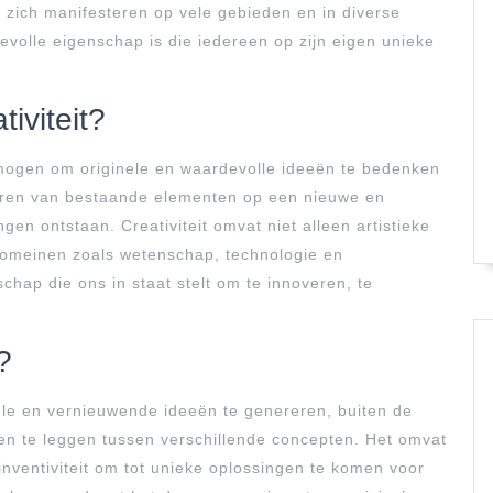
kan zich manifesteren op vele gebieden en in diverse
volle eigenschap is die iedereen op zijn eigen unieke
iviteit?
rmogen om originele en waardevolle ideeën te bedenken
eren van bestaande elementen op een nieuwe en
en ontstaan. Creativiteit omvat niet alleen artistieke
 domeinen zoals wetenschap, technologie en
chap die ons in staat stelt om te innoveren, te
?
nele en vernieuwende ideeën te genereren, buiten de
n te leggen tussen verschillende concepten. Het omvat
 inventiviteit om tot unieke oplossingen te komen voor