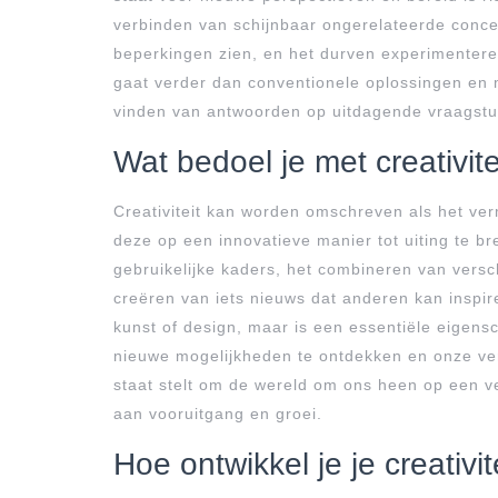
verbinden van schijnbaar ongerelateerde conc
beperkingen zien, en het durven experimenter
gaat verder dan conventionele oplossingen en mo
vinden van antwoorden op uitdagende vraagstu
Wat bedoel je met creativite
Creativiteit kan worden omschreven als het ve
deze op een innovatieve manier tot uiting te 
gebruikelijke kaders, het combineren van vers
creëren van iets nieuws dat anderen kan inspirer
kunst of design, maar is een essentiële eigensc
nieuwe mogelijkheden te ontdekken en onze verb
staat stelt om de wereld om ons heen op een v
aan vooruitgang en groei.
Hoe ontwikkel je je creativit