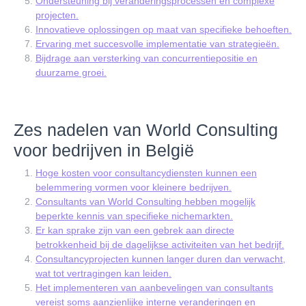
Ondersteuning bij veranderingsprocessen en complexe
projecten.
Innovatieve oplossingen op maat van specifieke behoeften.
Ervaring met succesvolle implementatie van strategieën.
Bijdrage aan versterking van concurrentiepositie en
duurzame groei.
Zes nadelen van World Consulting
voor bedrijven in België
Hoge kosten voor consultancydiensten kunnen een
belemmering vormen voor kleinere bedrijven.
Consultants van World Consulting hebben mogelijk
beperkte kennis van specifieke nichemarkten.
Er kan sprake zijn van een gebrek aan directe
betrokkenheid bij de dagelijkse activiteiten van het bedrijf.
Consultancyprojecten kunnen langer duren dan verwacht,
wat tot vertragingen kan leiden.
Het implementeren van aanbevelingen van consultants
vereist soms aanzienlijke interne veranderingen en