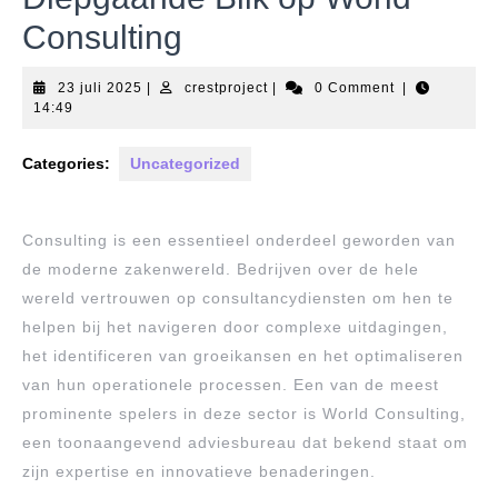
Consulting
23
crestproject
23 juli 2025
|
crestproject
|
0 Comment
|
juli
14:49
2025
Categories:
Uncategorized
Consulting is een essentieel onderdeel geworden van
de moderne zakenwereld. Bedrijven over de hele
wereld vertrouwen op consultancydiensten om hen te
helpen bij het navigeren door complexe uitdagingen,
het identificeren van groeikansen en het optimaliseren
van hun operationele processen. Een van de meest
prominente spelers in deze sector is World Consulting,
een toonaangevend adviesbureau dat bekend staat om
zijn expertise en innovatieve benaderingen.