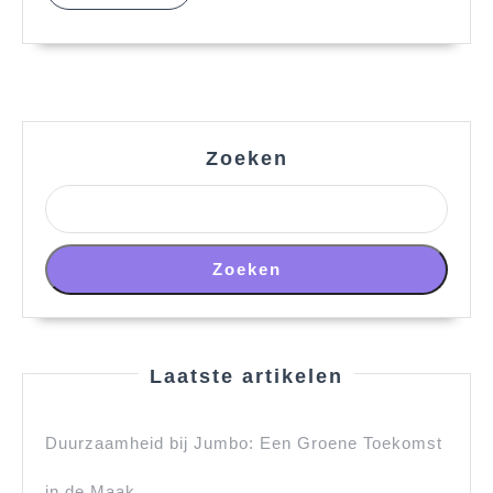
MORE
Zoeken
Zoeken
Laatste artikelen
Duurzaamheid bij Jumbo: Een Groene Toekomst
in de Maak