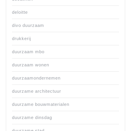
deloitte
divo duurzaam
drukkerij
duurzaam mbo
duurzaam wonen
duurzaamondernemen
duurzame architectuur
duurzame bouwmaterialen
duurzame dinsdag
duurzame stad