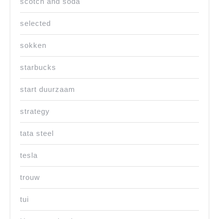
scotch and soda
selected
sokken
starbucks
start duurzaam
strategy
tata steel
tesla
trouw
tui