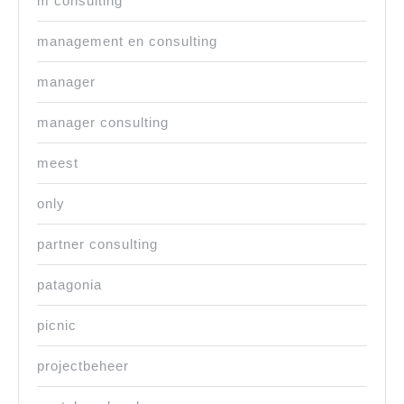
m consulting
management en consulting
manager
manager consulting
meest
only
partner consulting
patagonia
picnic
projectbeheer