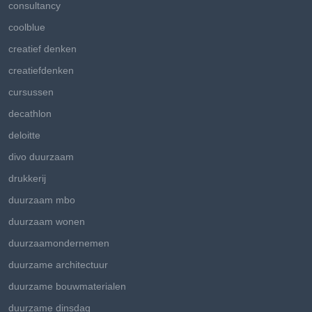
consultancy
coolblue
creatief denken
creatiefdenken
cursussen
decathlon
deloitte
divo duurzaam
drukkerij
duurzaam mbo
duurzaam wonen
duurzaamondernemen
duurzame architectuur
duurzame bouwmaterialen
duurzame dinsdag