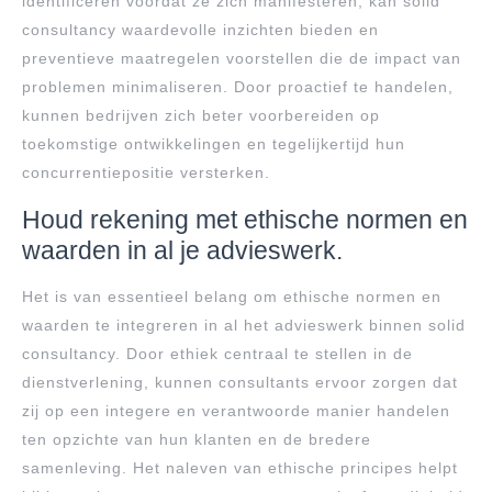
identificeren voordat ze zich manifesteren, kan solid
consultancy waardevolle inzichten bieden en
preventieve maatregelen voorstellen die de impact van
problemen minimaliseren. Door proactief te handelen,
kunnen bedrijven zich beter voorbereiden op
toekomstige ontwikkelingen en tegelijkertijd hun
concurrentiepositie versterken.
Houd rekening met ethische normen en
waarden in al je advieswerk.
Het is van essentieel belang om ethische normen en
waarden te integreren in al het advieswerk binnen solid
consultancy. Door ethiek centraal te stellen in de
dienstverlening, kunnen consultants ervoor zorgen dat
zij op een integere en verantwoorde manier handelen
ten opzichte van hun klanten en de bredere
samenleving. Het naleven van ethische principes helpt