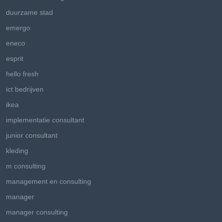
duurzame stad
emergo
eneco
esprit
hello fresh
ict bedrijven
ikea
implementatie consultant
junior consultant
kleding
m consulting
management en consulting
manager
manager consulting