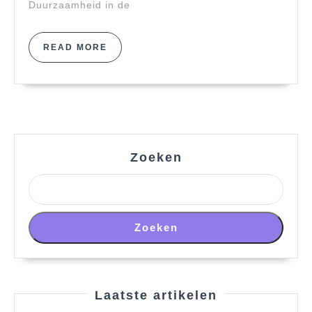
Duurzaamheid in de
READ
READ MORE
MORE
Zoeken
Zoeken
Laatste artikelen