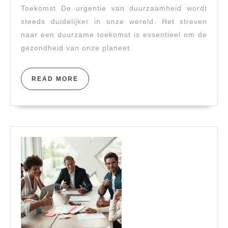
aan
Toekomst De urgentie van duurzaamheid wordt
Onze
steeds duidelijker in onze wereld. Het streven
Plane
naar een duurzame toekomst is essentieel om de
gezondheid van onze planeet
READ
READ MORE
MORE