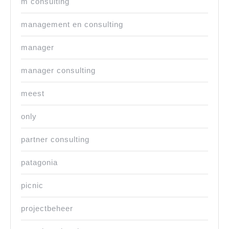
m consulting
management en consulting
manager
manager consulting
meest
only
partner consulting
patagonia
picnic
projectbeheer