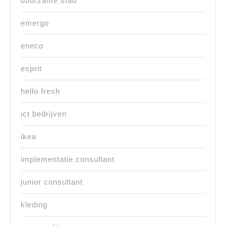
duurzame stad
emergo
eneco
esprit
hello fresh
ict bedrijven
ikea
implementatie consultant
junior consultant
kleding