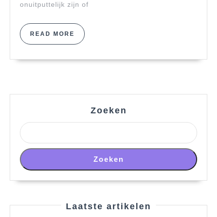
onuitputtelijk zijn of
READ
READ MORE
MORE
Zoeken
Zoeken
Laatste artikelen