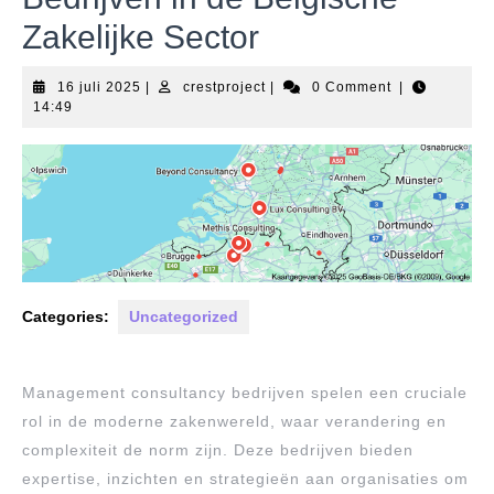
Zakelijke Sector
16
crestproject
16 juli 2025
|
crestproject
|
0 Comment
|
juli
14:49
2025
Categories:
Uncategorized
Management consultancy bedrijven spelen een cruciale
rol in de moderne zakenwereld, waar verandering en
complexiteit de norm zijn. Deze bedrijven bieden
expertise, inzichten en strategieën aan organisaties om