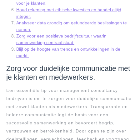
voor je klanten.
Houd rekening met ethische kwesties en handel altijd
integer.
Analyseer data grondig om gefundeerde beslissingen te
nemen.
Zorg voor een positieve bedrijfscultuur waarin
samenwerking centraal staat.
Blijf op de hoogte van trends en ontwikkelingen in de
markt.
Zorg voor duidelijke communicatie met
je klanten en medewerkers.
Een essentiële tip voor management consultancy
bedrijven is om te zorgen voor duidelijke communicatie
met zowel klanten als medewerkers. Transparante en
heldere communicatie legt de basis voor een
succesvolle samenwerking en bevordert begrip,
vertrouwen en betrokkenheid. Door open te zijn over
doelstellingen, verwachtingen, feedback en voortgang