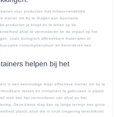
kiezen voor producten met milieuvriendelijke
eve manier om bij te dragen aan duurzame
ke producten je koopt en te letten op de
eveelheid afval te verminderen en de impact op het
ngen, zoals biologisch afbreekbare materialen of
r duurzame consumptiecultuur en bevorderen een
.
ainers helpen bij het
ers is een eenvoudige maar effectieve manier om bij te
bruikbare tassen en containers te gebruiken in plaats
ief mee aan het verminderen van afval en het
eving. Deze kleine stap kan op lange termijn een grote
elheid plastic afval die in onze omgeving terechtkomt.