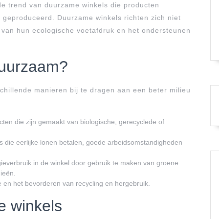
nde trend van duurzame winkels die producten
 geproduceerd. Duurzame winkels richten zich niet
n van hun ecologische voetafdruk en het ondersteunen
duurzaam?
hillende manieren bij te dragen aan een beter milieu
en die zijn gemaakt van biologische, gerecyclede of
die eerlijke lonen betalen, goede arbeidsomstandigheden
ieverbruik in de winkel door gebruik te maken van groene
ieën.
 en het bevorderen van recycling en hergebruik.
e winkels