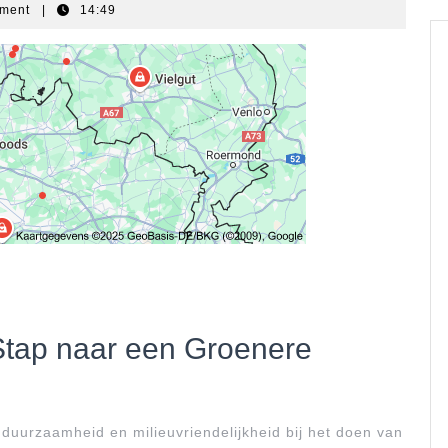
mment
|
14:49
tap naar een Groenere
uurzaamheid en milieuvriendelijkheid bij het doen van