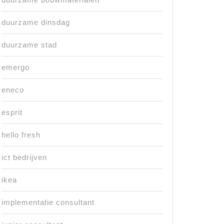
duurzame dinsdag
duurzame stad
emergo
eneco
esprit
hello fresh
ict bedrijven
ikea
implementatie consultant