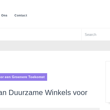
 Ons
Contact
Search
for:
or een Groenere Toekomst
an Duurzame Winkels voor