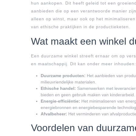
hun aankopen. Dit heeft geleid tot een groeie
aanbieden die op een verantwoorde manier zijn
alleen op winst, maar ook op het minimalisere
van ethische praktijken in de productieketen.
Wat maakt een winkel 
Een duurzame winkel streeft ernaar om op versc
en maatschappij. Dit kan onder meer inhouden:
Duurzame producten:
Het aanbieden van product
milieuvriendelijke materialen.
Ethische handel:
Samenwerken met leveranciers 
bieden en geen gebruik maken van kinderarbeid.
Energie-efficiëntie:
Het minimaliseren van energ
energiebronnen en energiebesparende technolog
Afvalbeheer:
Het verminderen van afvalproductie
Voordelen van duurzam