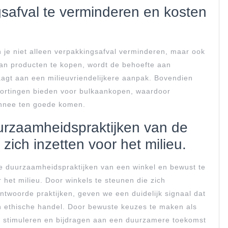
safval te verminderen en kosten
n je niet alleen verpakkingsafval verminderen, maar ook
an producten te kopen, wordt de behoefte aan
aagt aan een milieuvriendelijkere aanpak. Bovendien
kortingen bieden voor bulkaankopen, waardoor
onnee ten goede komen.
uurzaamheidspraktijken van de
zich inzetten voor het milieu.
 de duurzaamheidspraktijken van een winkel en bewust te
r het milieu. Door winkels te steunen die zich
twoorde praktijken, geven we een duidelijk signaal dat
n ethische handel. Door bewuste keuzes te maken als
 stimuleren en bijdragen aan een duurzamere toekomst