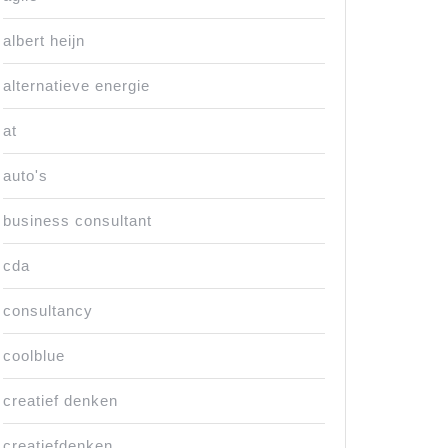
albert heijn
alternatieve energie
at
auto's
business consultant
cda
consultancy
coolblue
creatief denken
creatiefdenken