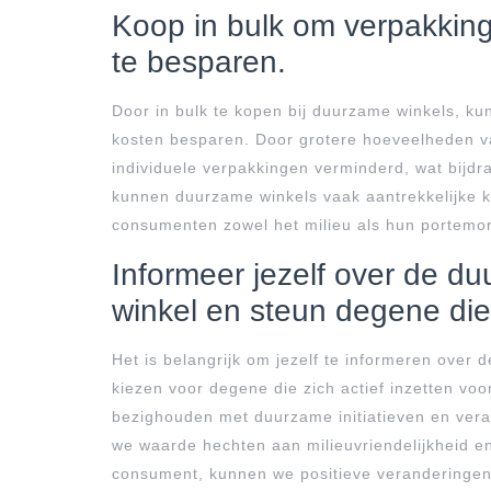
Koop in bulk om verpakking
te besparen.
Door in bulk te kopen bij duurzame winkels, ku
kosten besparen. Door grotere hoeveelheden v
individuele verpakkingen verminderd, wat bijdr
kunnen duurzame winkels vaak aantrekkelijke 
consumenten zowel het milieu als hun portem
Informeer jezelf over de d
winkel en steun degene die 
Het is belangrijk om jezelf te informeren over
kiezen voor degene die zich actief inzetten voo
bezighouden met duurzame initiatieven en veran
we waarde hechten aan milieuvriendelijkheid e
consument, kunnen we positieve veranderingen