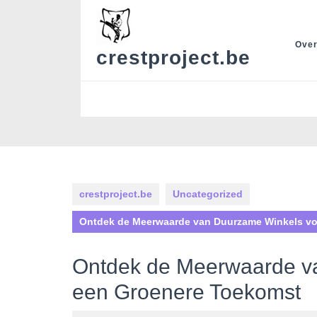
Skip
to
content
Over
crestproject.be
crestproject.be
Uncategorized
Ontdek de Meerwaarde van Duurzame Winkels vo
Ontdek de Meerwaarde v
een Groenere Toekomst