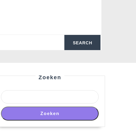
Zoeken
Zoeken