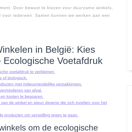
ment. Door bewust te kiezen voor duurzame winkels,
eld voor iedereen. Samen kunnen we werken aan een
nkelen in België: Kies
 Ecologische Voetafdruk
che voetafdruk te verkleinen.
 of biologisch.
ducten met milieuvriendelijke verpakkingen.
 verminderen van afval.
 en kosten te besparen.
 van de winkel en steun degene die zich inzetten voor het
 producten om verspilling tegen te gaan.
 winkels om de ecologische