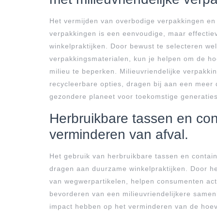
Het vermijden van overbodige verpakkingen en 
verpakkingen is een eenvoudige, maar effecti
winkelpraktijken. Door bewust te selecteren wel
verpakkingsmaterialen, kun je helpen om de ho
milieu te beperken. Milieuvriendelijke verpakki
recycleerbare opties, dragen bij aan een mee
gezondere planeet voor toekomstige generaties
Herbruikbare tassen en cont
verminderen van afval.
Het gebruik van herbruikbare tassen en contain
dragen aan duurzame winkelpraktijken. Door her
van wegwerpartikelen, helpen consumenten act
bevorderen van een milieuvriendelijkere samenl
impact hebben op het verminderen van de hoeve