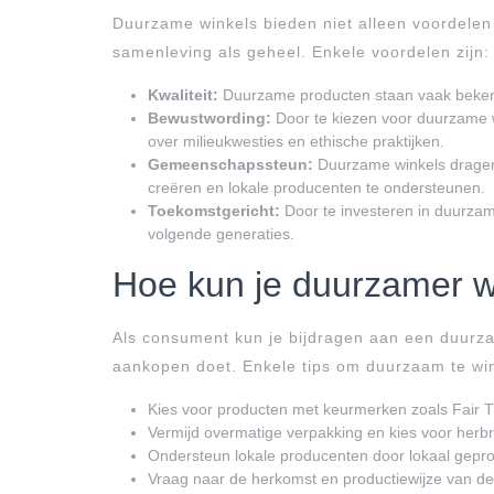
Duurzame winkels bieden niet alleen voordelen
samenleving als geheel. Enkele voordelen zijn:
Kwaliteit:
Duurzame producten staan vaak bekend
Bewustwording:
Door te kiezen voor duurzame 
over milieukwesties en ethische praktijken.
Gemeenschapssteun:
Duurzame winkels dragen
creëren en lokale producenten te ondersteunen.
Toekomstgericht:
Door te investeren in duurzam
volgende generaties.
Hoe kun je duurzamer w
Als consument kun je bijdragen aan een duurza
aankopen doet. Enkele tips om duurzaam te win
Kies voor producten met keurmerken zoals Fair Tr
Vermijd overmatige verpakking en kies voor herbr
Ondersteun lokale producenten door lokaal gepr
Vraag naar de herkomst en productiewijze van de 