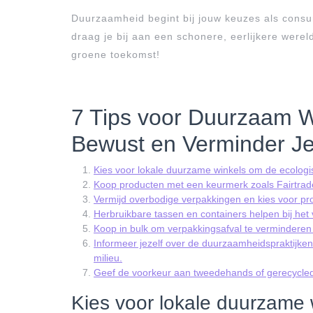
Duurzaamheid begint bij jouw keuzes als consu
draag je bij aan een schonere, eerlijkere wer
groene toekomst!
7 Tips voor Duurzaam Wi
Bewust en Verminder Je
Kies voor lokale duurzame winkels om de ecologis
Koop producten met een keurmerk zoals Fairtrade
Vermijd overbodige verpakkingen en kies voor pro
Herbruikbare tassen en containers helpen bij het
Koop in bulk om verpakkingsafval te verminderen
Informeer jezelf over de duurzaamheidspraktijken
milieu.
Geef de voorkeur aan tweedehands of gerecyclede
Kies voor lokale duurzame