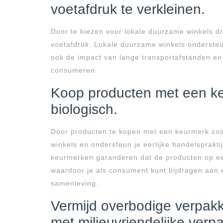
voetafdruk te verkleinen.
Door te kiezen voor lokale duurzame winkels dr
voetafdruk. Lokale duurzame winkels ondersteu
ook de impact van lange transportafstanden en
consumeren.
Koop producten met een keu
biologisch.
Door producten te kopen met een keurmerk zoal
winkels en ondersteun je eerlijke handelsprakt
keurmerken garanderen dat de producten op ee
waardoor je als consument kunt bijdragen aan e
samenleving.
Vermijd overbodige verpakk
met milieuvriendelijke verp