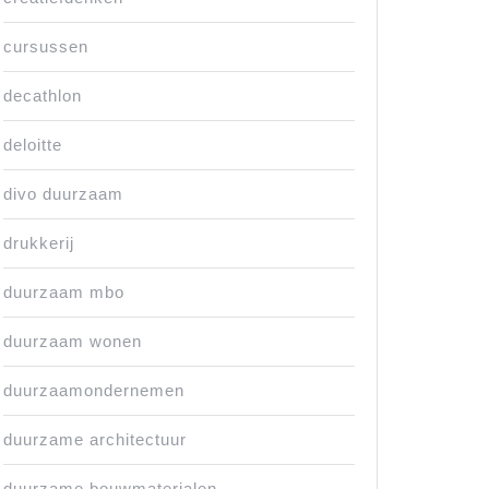
cursussen
decathlon
deloitte
divo duurzaam
drukkerij
duurzaam mbo
duurzaam wonen
duurzaamondernemen
duurzame architectuur
duurzame bouwmaterialen