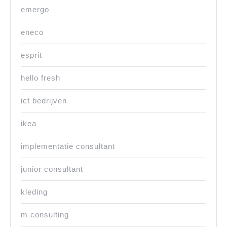
emergo
eneco
esprit
hello fresh
ict bedrijven
ikea
implementatie consultant
junior consultant
kleding
m consulting