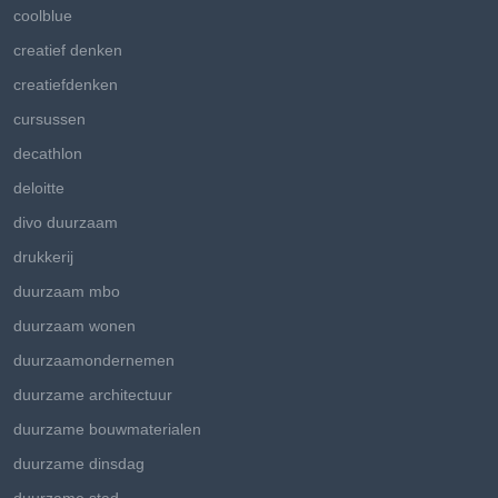
coolblue
creatief denken
creatiefdenken
cursussen
decathlon
deloitte
divo duurzaam
drukkerij
duurzaam mbo
duurzaam wonen
duurzaamondernemen
duurzame architectuur
duurzame bouwmaterialen
duurzame dinsdag