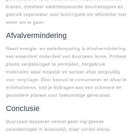
kranen, installeer waterbesparende douchekoppen en
gebruik regenwater voor tuinirrigatie om efficiënter met
water om te gaan.
Afvalvermindering
Naast energie- en waterbesparing is afvalvermindering
een essentieel onderdeel van duurzaam leven. Probeer
plastic verpakkingen te vermijden, hergebruik
materialen waar mogelijk en sorteer afval zorgvuldig
voor recyclage. Door bewust te consumeren en afval te
minimaliseren, kan je bijdragen aan een schonere en
gezondere planeet voor toekomstige generaties.
Conclusie
Duurzaam besparen vereist geen ingrijpende
veranderingen in levensstijl, maar eerder kleine