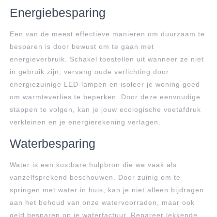
Energiebesparing
Een van de meest effectieve manieren om duurzaam te
besparen is door bewust om te gaan met
energieverbruik. Schakel toestellen uit wanneer ze niet
in gebruik zijn, vervang oude verlichting door
energiezuinige LED-lampen en isoleer je woning goed
om warmteverlies te beperken. Door deze eenvoudige
stappen te volgen, kan je jouw ecologische voetafdruk
verkleinen en je energierekening verlagen.
Waterbesparing
Water is een kostbare hulpbron die we vaak als
vanzelfsprekend beschouwen. Door zuinig om te
springen met water in huis, kan je niet alleen bijdragen
aan het behoud van onze watervoorraden, maar ook
geld besparen op je waterfactuur. Repareer lekkende