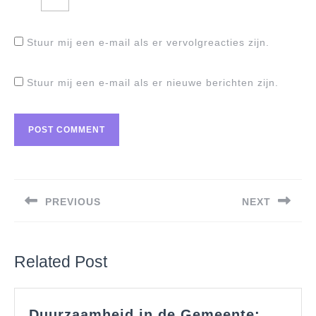
Stuur mij een e-mail als er vervolgreacties zijn.
Stuur mij een e-mail als er nieuwe berichten zijn.
Berichtnavigatie
PREVIOUS
NEXT
Previous
Next
post:
post:
Related Post
Duurzaamheid in de Gemeente: