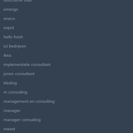
duurzame stad
emergo
eneco
esprit
hello fresh
ict bedrijven
ikea
implementatie consultant
junior consultant
kleding
m consulting
management en consulting
manager
manager consulting
meest