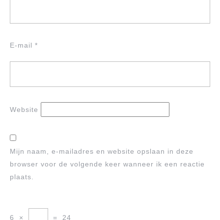
E-mail
*
Website
Mijn naam, e-mailadres en website opslaan in deze
browser voor de volgende keer wanneer ik een reactie
plaats.
6
×
=
24