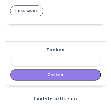
READ
READ MORE
MORE
Zoeken
Zoeken
Laatste artikelen