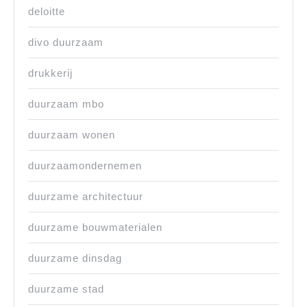
deloitte
divo duurzaam
drukkerij
duurzaam mbo
duurzaam wonen
duurzaamondernemen
duurzame architectuur
duurzame bouwmaterialen
duurzame dinsdag
duurzame stad