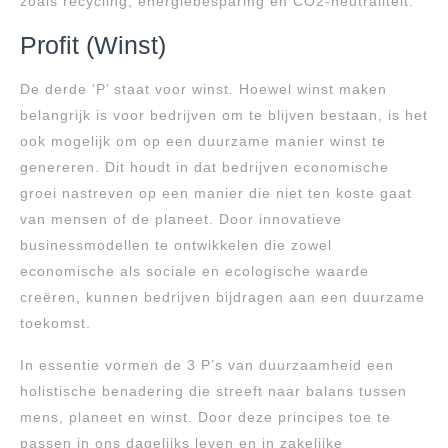
zoals recycling, energiebesparing en CO2-neutraliteit.
Profit (Winst)
De derde ‘P’ staat voor winst. Hoewel winst maken
belangrijk is voor bedrijven om te blijven bestaan, is het
ook mogelijk om op een duurzame manier winst te
genereren. Dit houdt in dat bedrijven economische
groei nastreven op een manier die niet ten koste gaat
van mensen of de planeet. Door innovatieve
businessmodellen te ontwikkelen die zowel
economische als sociale en ecologische waarde
creëren, kunnen bedrijven bijdragen aan een duurzame
toekomst.
In essentie vormen de 3 P’s van duurzaamheid een
holistische benadering die streeft naar balans tussen
mens, planeet en winst. Door deze principes toe te
passen in ons dagelijks leven en in zakelijke