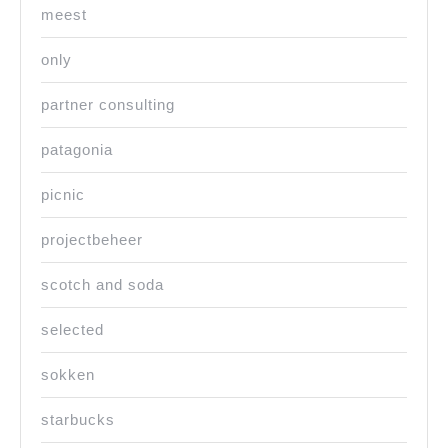
meest
only
partner consulting
patagonia
picnic
projectbeheer
scotch and soda
selected
sokken
starbucks