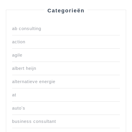
Categorieën
ab consulting
action
agile
albert heijn
alternatieve energie
at
auto's
business consultant