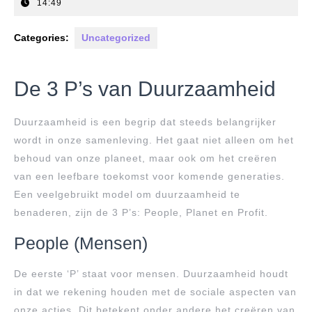
november
14:49
2025
Categories:
Uncategorized
De 3 P’s van Duurzaamheid
Duurzaamheid is een begrip dat steeds belangrijker
wordt in onze samenleving. Het gaat niet alleen om het
behoud van onze planeet, maar ook om het creëren
van een leefbare toekomst voor komende generaties.
Een veelgebruikt model om duurzaamheid te
benaderen, zijn de 3 P’s: People, Planet en Profit.
People (Mensen)
De eerste ‘P’ staat voor mensen. Duurzaamheid houdt
in dat we rekening houden met de sociale aspecten van
onze acties. Dit betekent onder andere het creëren van