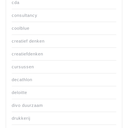
cda
consultancy
coolblue
creatief denken
creatiefdenken
cursussen
decathlon
deloitte
divo duurzaam
drukkerij