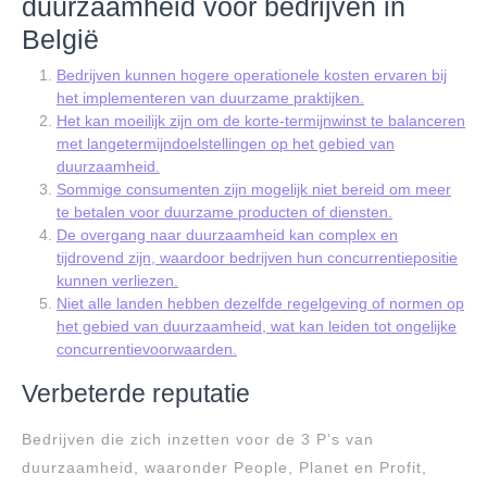
duurzaamheid voor bedrijven in
België
Bedrijven kunnen hogere operationele kosten ervaren bij
het implementeren van duurzame praktijken.
Het kan moeilijk zijn om de korte-termijnwinst te balanceren
met langetermijndoelstellingen op het gebied van
duurzaamheid.
Sommige consumenten zijn mogelijk niet bereid om meer
te betalen voor duurzame producten of diensten.
De overgang naar duurzaamheid kan complex en
tijdrovend zijn, waardoor bedrijven hun concurrentiepositie
kunnen verliezen.
Niet alle landen hebben dezelfde regelgeving of normen op
het gebied van duurzaamheid, wat kan leiden tot ongelijke
concurrentievoorwaarden.
Verbeterde reputatie
Bedrijven die zich inzetten voor de 3 P’s van
duurzaamheid, waaronder People, Planet en Profit,