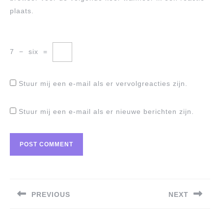
plaats.
7
−
six
=
Stuur mij een e-mail als er vervolgreacties zijn.
Stuur mij een e-mail als er nieuwe berichten zijn.
Berichtnavigatie
PREVIOUS
NEXT
Previous
Next
post:
post: