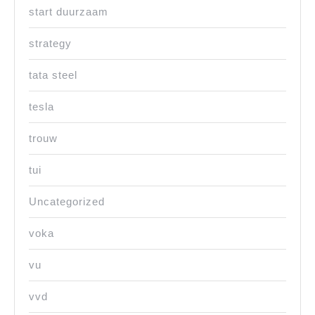
start duurzaam
strategy
tata steel
tesla
trouw
tui
Uncategorized
voka
vu
vvd