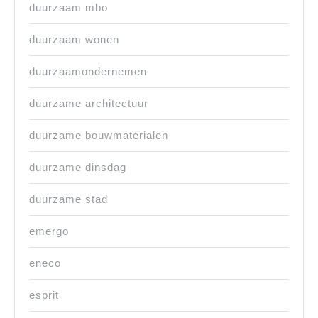
duurzaam mbo
duurzaam wonen
duurzaamondernemen
duurzame architectuur
duurzame bouwmaterialen
duurzame dinsdag
duurzame stad
emergo
eneco
esprit