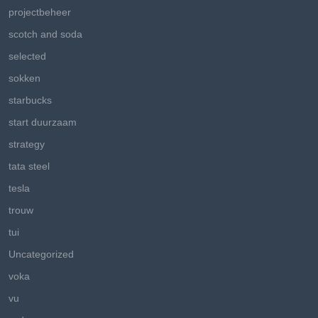
projectbeheer
scotch and soda
selected
sokken
starbucks
start duurzaam
strategy
tata steel
tesla
trouw
tui
Uncategorized
voka
vu