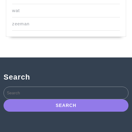
wat
zeeman
Search
Search
for: