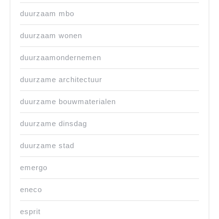
duurzaam mbo
duurzaam wonen
duurzaamondernemen
duurzame architectuur
duurzame bouwmaterialen
duurzame dinsdag
duurzame stad
emergo
eneco
esprit