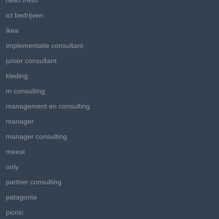
hello fresh
ict bedrijven
ikea
implementatie consultant
junior consultant
kleding
m consulting
management en consulting
manager
manager consulting
meest
only
partner consulting
patagonia
picnic