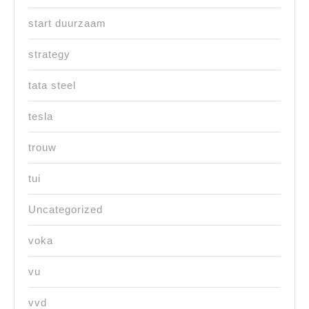
start duurzaam
strategy
tata steel
tesla
trouw
tui
Uncategorized
voka
vu
vvd