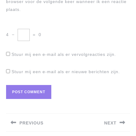
browser voor de volgende keer wanneer ik een reactie
plaats.
4
−
=
0
Stuur mij een e-mail als er vervolgreacties zijn.
Stuur mij een e-mail als er nieuwe berichten zijn.
Berichtnavigatie
PREVIOUS
NEXT
Previous
Next