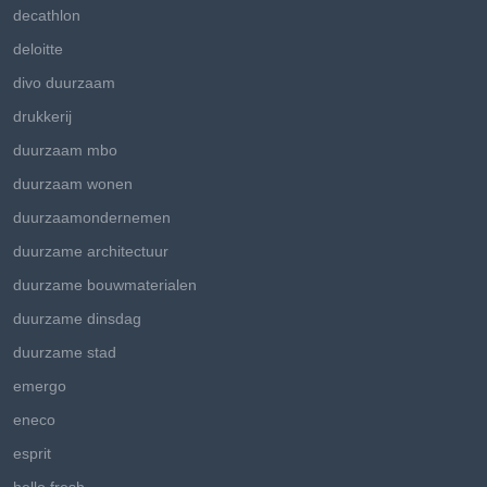
decathlon
deloitte
divo duurzaam
drukkerij
duurzaam mbo
duurzaam wonen
duurzaamondernemen
duurzame architectuur
duurzame bouwmaterialen
duurzame dinsdag
duurzame stad
emergo
eneco
esprit