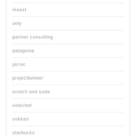
meest
only
partner consulting
patagonia
picnic
projectbeheer
scotch and soda
selected
sokken
starbucks