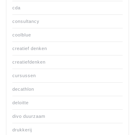
cda
consultancy
coolblue
creatief denken
creatiefdenken
cursussen
decathlon
deloitte
divo duurzaam
drukkerij