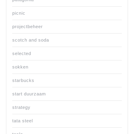
picnic
projectbeheer
scotch and soda
selected
sokken
starbucks
start duurzaam
strategy
tata steel