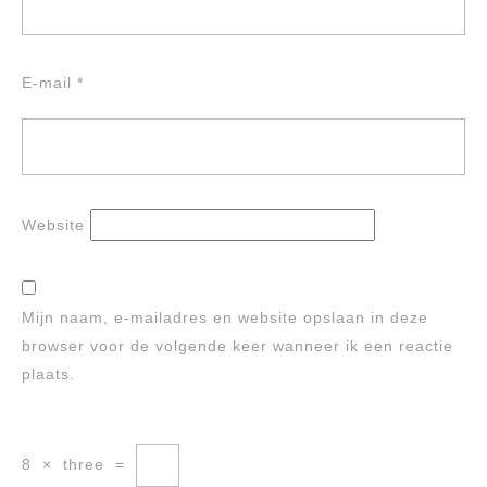
E-mail
*
Website
Mijn naam, e-mailadres en website opslaan in deze
browser voor de volgende keer wanneer ik een reactie
plaats.
8
×
three
=