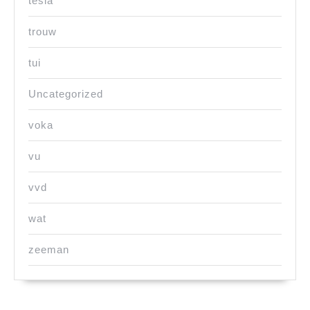
tesla
trouw
tui
Uncategorized
voka
vu
vvd
wat
zeeman