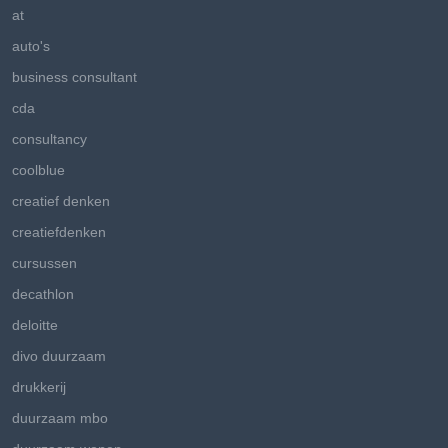
at
auto's
business consultant
cda
consultancy
coolblue
creatief denken
creatiefdenken
cursussen
decathlon
deloitte
divo duurzaam
drukkerij
duurzaam mbo