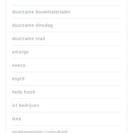
duurzame bouwmaterialen
duurzame dinsdag
duurzame stad
emergo
eneco
esprit
hello fresh
ict bedrijven
ikea
implementatie consultant