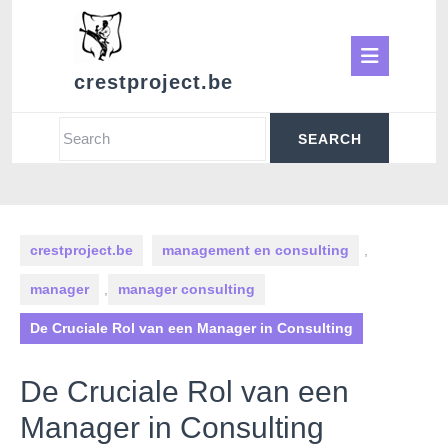
Skip
to
Ope
content
crestproject.be
Butt
Search
for:
crestproject.be
management en consulting
,
manager
,
manager consulting
De Cruciale Rol van een Manager in Consulting
De Cruciale Rol van een
Manager in Consulting