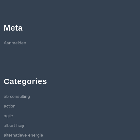
Meta
Aanmelden
Categories
ab consulting
action
agile
albert heijn
alternatieve energie