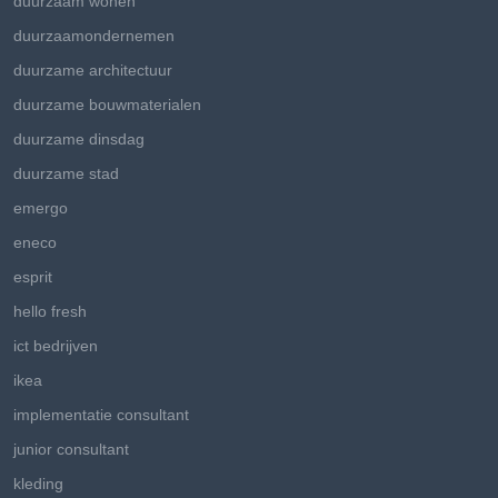
duurzaam wonen
duurzaamondernemen
duurzame architectuur
duurzame bouwmaterialen
duurzame dinsdag
duurzame stad
emergo
eneco
esprit
hello fresh
ict bedrijven
ikea
implementatie consultant
junior consultant
kleding