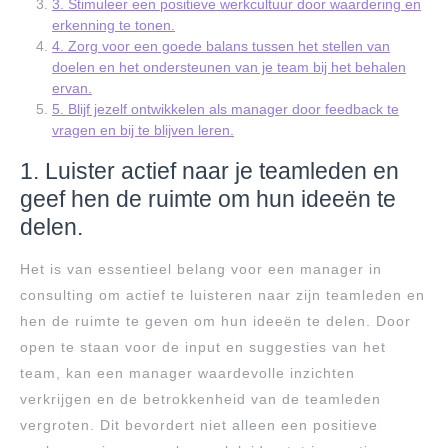
3. Stimuleer een positieve werkcultuur door waardering en
erkenning te tonen.
4. Zorg voor een goede balans tussen het stellen van
doelen en het ondersteunen van je team bij het behalen
ervan.
5. Blijf jezelf ontwikkelen als manager door feedback te
vragen en bij te blijven leren.
1. Luister actief naar je teamleden en
geef hen de ruimte om hun ideeën te
delen.
Het is van essentieel belang voor een manager in
consulting om actief te luisteren naar zijn teamleden en
hen de ruimte te geven om hun ideeën te delen. Door
open te staan voor de input en suggesties van het
team, kan een manager waardevolle inzichten
verkrijgen en de betrokkenheid van de teamleden
vergroten. Dit bevordert niet alleen een positieve