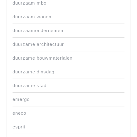
duurzaam mbo
duurzaam wonen
duurzaamondernemen
duurzame architectuur
duurzame bouwmaterialen
duurzame dinsdag
duurzame stad
emergo
eneco
esprit