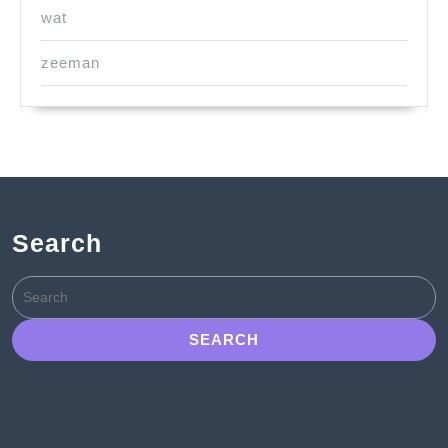
wat
zeeman
Search
Search
for: