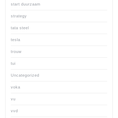
start duurzaam
strategy
tata steel
tesla
trouw
tui
Uncategorized
voka
vu
vvd