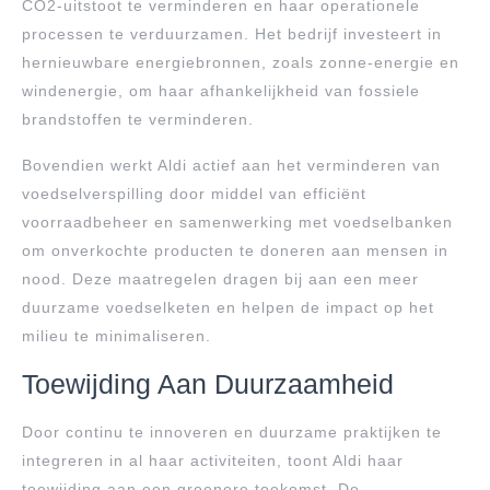
CO2-uitstoot te verminderen en haar operationele
processen te verduurzamen. Het bedrijf investeert in
hernieuwbare energiebronnen, zoals zonne-energie en
windenergie, om haar afhankelijkheid van fossiele
brandstoffen te verminderen.
Bovendien werkt Aldi actief aan het verminderen van
voedselverspilling door middel van efficiënt
voorraadbeheer en samenwerking met voedselbanken
om onverkochte producten te doneren aan mensen in
nood. Deze maatregelen dragen bij aan een meer
duurzame voedselketen en helpen de impact op het
milieu te minimaliseren.
Toewijding Aan Duurzaamheid
Door continu te innoveren en duurzame praktijken te
integreren in al haar activiteiten, toont Aldi haar
toewijding aan een groenere toekomst. De