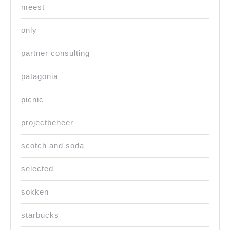
meest
only
partner consulting
patagonia
picnic
projectbeheer
scotch and soda
selected
sokken
starbucks