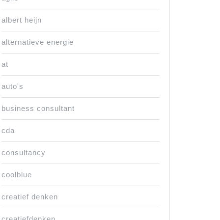
albert heijn
alternatieve energie
at
auto's
business consultant
cda
consultancy
coolblue
creatief denken
creatiefdenken