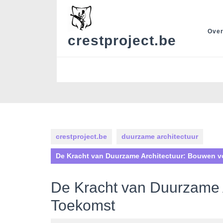
Skip
to
content
Over
crestproject.be
crestproject.be
duurzame architectuur
De Kracht van Duurzame Architectuur: Bouwen v
De Kracht van Duurzame 
Toekomst