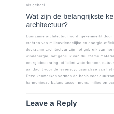
als geheel.
Wat zijn de belangrijkste
architectuur?
Duurzame architectuur wordt gekenmerkt door v
creëren van milieuvriendelijke en energie-effi
duurzame architectuur zijn het gebruik van he
windenergie, het gebruik van duurzame material
energiebesparing, efficiënt waterbeheer, natuur
aandacht voor de levenscyclusanalyse van het 
Deze kenmerken vormen de basis voor duurzame
harmonieuze balans tussen mens, milieu en ec
Leave a Reply