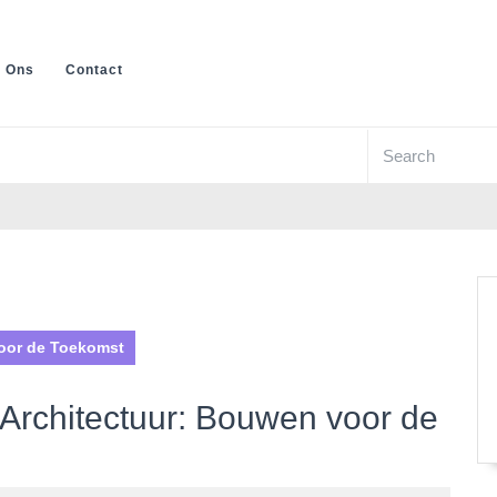
 Ons
Contact
Search
for:
oor de Toekomst
Architectuur: Bouwen voor de