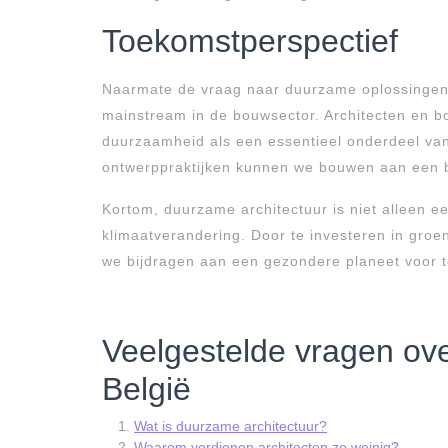
Toekomstperspectief
Naarmate de vraag naar duurzame oplossingen
mainstream in de bouwsector. Architecten en 
duurzaamheid als een essentieel onderdeel va
ontwerppraktijken kunnen we bouwen aan een b
Kortom, duurzame architectuur is niet alleen e
klimaatverandering. Door te investeren in gro
we bijdragen aan een gezondere planeet voor t
Veelgestelde vragen ove
België
Wat is duurzame architectuur?
Waarom verdienen architecten zo weinig?