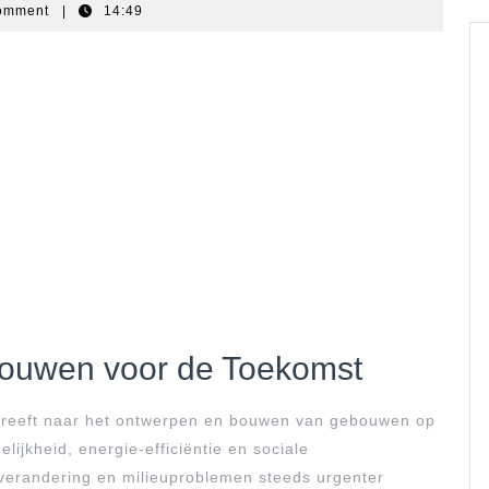
omment
|
14:49
Bouwen voor de Toekomst
streeft naar het ontwerpen en bouwen van gebouwen op
lijkheid, energie-efficiëntie en sociale
atverandering en milieuproblemen steeds urgenter