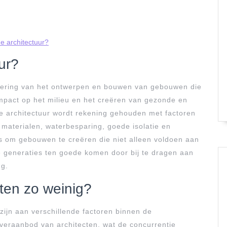
e architectuur?
ur?
dering van het ontwerpen en bouwen van gebouwen die
impact op het milieu en het creëren van gezonde en
me architectuur wordt rekening gehouden met factoren
materialen, waterbesparing, goede isolatie en
is om gebouwen te creëren die niet alleen voldoen aan
 generaties ten goede komen door bij te dragen aan
ng.
ten zo weinig?
zijn aan verschillende factoren binnen de
overaanbod van architecten, wat de concurrentie