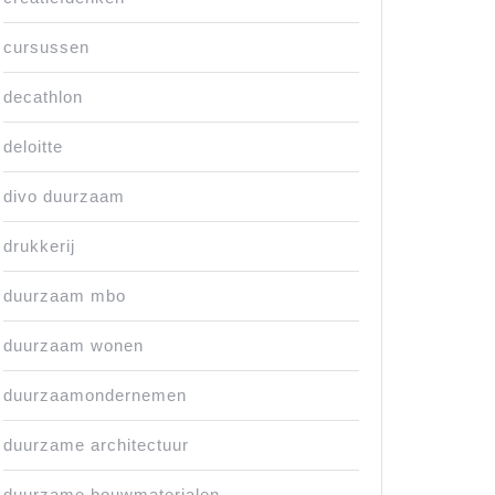
cursussen
decathlon
deloitte
divo duurzaam
drukkerij
duurzaam mbo
duurzaam wonen
duurzaamondernemen
duurzame architectuur
duurzame bouwmaterialen