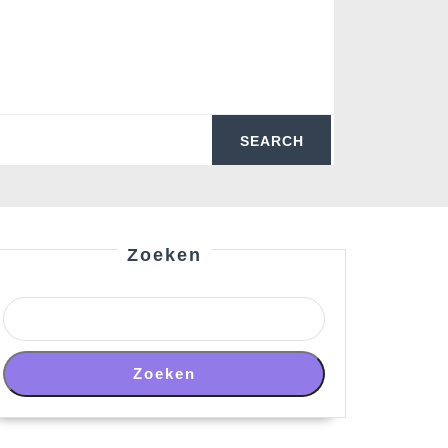
Zoeken
Zoeken