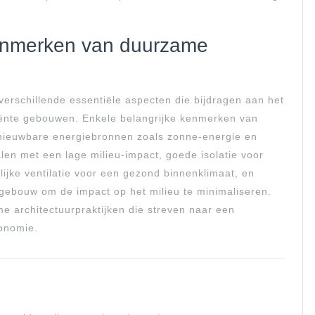
 kenmerken van duurzame
erschillende essentiële aspecten die bijdragen aan het
ciënte gebouwen. Enkele belangrijke kenmerken van
rnieuwbare energiebronnen zoals zonne-energie en
en met een lage milieu-impact, goede isolatie voor
lijke ventilatie voor een gezond binnenklimaat, en
gebouw om de impact op het milieu te minimaliseren.
 architectuurpraktijken die streven naar een
onomie.