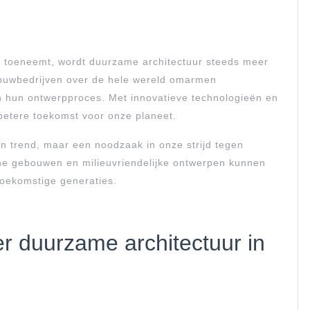
 toeneemt, wordt duurzame architectuur steeds meer
bouwbedrijven over de hele wereld omarmen
n hun ontwerpproces. Met innovatieve technologieën en
etere toekomst voor onze planeet.
en trend, maar een noodzaak in onze strijd tegen
ene gebouwen en milieuvriendelijke ontwerpen kunnen
oekomstige generaties.
r duurzame architectuur in