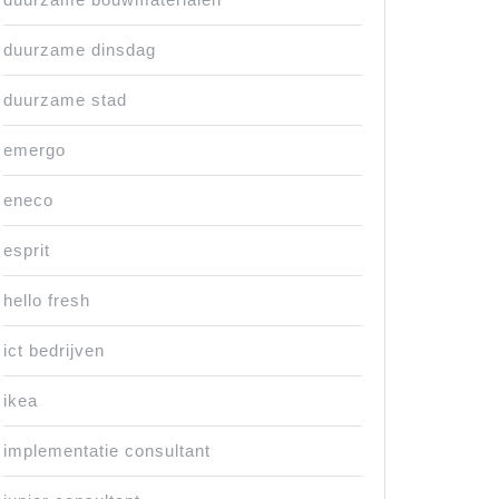
duurzame dinsdag
duurzame stad
emergo
eneco
esprit
hello fresh
ict bedrijven
ikea
implementatie consultant