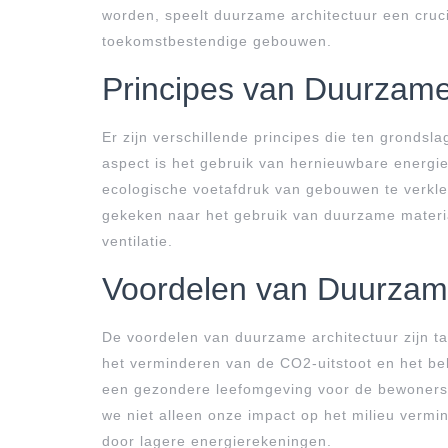
worden, speelt duurzame architectuur een cruci
toekomstbestendige gebouwen.
Principes van Duurzame
Er zijn verschillende principes die ten grondsl
aspect is het gebruik van hernieuwbare energi
ecologische voetafdruk van gebouwen te verkle
gekeken naar het gebruik van duurzame material
ventilatie.
Voordelen van Duurzame
De voordelen van duurzame architectuur zijn ta
het verminderen van de CO2-uitstoot en het be
een gezondere leefomgeving voor de bewoners.
we niet alleen onze impact op het milieu verm
door lagere energierekeningen.