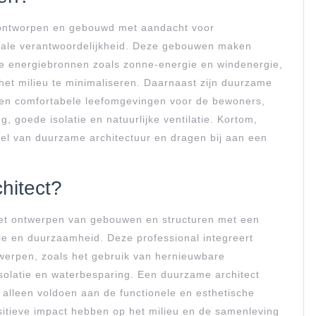
ontworpen en gebouwd met aandacht voor
sociale verantwoordelijkheid. Deze gebouwen maken
e energiebronnen zoals zonne-energie en windenergie,
het milieu te minimaliseren. Daarnaast zijn duurzame
en comfortabele leefomgevingen voor de bewoners,
, goede isolatie en natuurlijke ventilatie. Kortom,
el van duurzame architectuur en dragen bij aan een
hitect?
het ontwerpen van gebouwen en structuren met een
ntie en duurzaamheid. Deze professional integreert
twerpen, zoals het gebruik van hernieuwbare
olatie en waterbesparing. Een duurzame architect
 alleen voldoen aan de functionele en esthetische
itieve impact hebben op het milieu en de samenleving