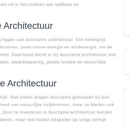
ale rol in het creëren van leefbare en
 Architectuur
ag liggen aan duurzame architectuur. Een belangrijk
ebronnen, zoals zonne-energie en windenergie, om de
inen. Daarnaast wordt er bij duurzame architectuur ook
en, waterbesparing, goede isolatie en natuurlijke
 Architectuur
lrijk. Niet alleen dragen duurzame gebouwen bij aan
houd van natuurlijke hulpbronnen, maar ze bieden ook
 Door te investeren in duurzame architectuur kunnen
inderen, maar ook kosten besparen op lange termijn